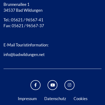
Brunnenallee 1
34537 Bad Wildungen
Tel.: 05621 / 96567-41
Fax: 05621 / 96567-37
E-Mail Touristinformation:
info@badwildungen.net
FACEBOOK BAD WILDUNGEN
YOUTUBE KANAL STADT B
INSTAGRAM STAD
Impressum
Datenschutz
Cookies