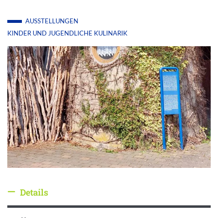
AUSSTELLUNGEN
KINDER UND JUGENDLICHE
KULINARIK
Details
Details ausblenden