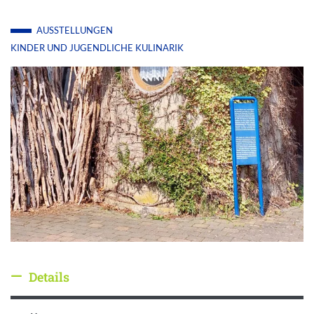
AUSSTELLUNGEN
KINDER UND JUGENDLICHE
KULINARIK
Details
Details ausblenden