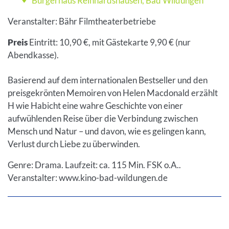
Bürgerhaus Reinhardshausen
,
Bad Wildungen
Veranstaltungsort
Veranstalter: Bähr Filmtheaterbetriebe
Preis
Eintritt: 10,90 €, mit Gästekarte 9,90 € (nur
Abendkasse).
Basierend auf dem internationalen Bestseller und den
preisgekrönten Memoiren von Helen Macdonald erzählt
H wie Habicht eine wahre Geschichte von einer
aufwühlenden Reise über die Verbindung zwischen
Mensch und Natur – und davon, wie es gelingen kann,
Verlust durch Liebe zu überwinden.
Genre: Drama. Laufzeit: ca. 115 Min. FSK o.A..
Veranstalter: www.kino-bad-wildungen.de