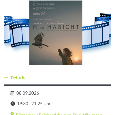
Details
Details ausblenden
08.09.2026
Datum
19:30 - 21:25 Uhr
Zeit