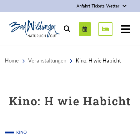
Anfahrt-Tickets-Wetter
Stadt Bad Wildungen
Suchen
Home
Veranstaltungen
Kino: H wie Habicht
Kino: H wie Habicht
KINO