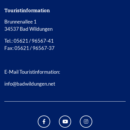
Touristinformation
Brunnenallee 1
34537 Bad Wildungen
Tel.: 05621 / 96567-41
Fax: 05621 / 96567-37
E-Mail Touristinformation:
info@badwildungen.net
FACEBOOK BAD WILDUNGEN
YOUTUBE KANAL STADT B
INSTAGRAM STAD