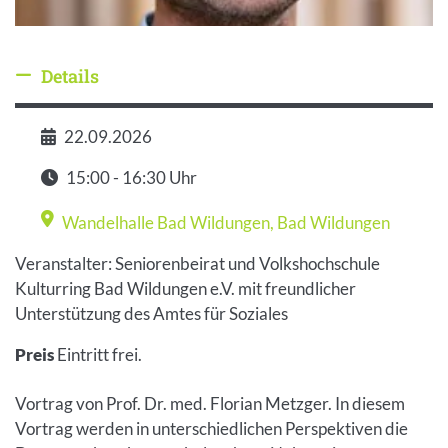
Details
Details ausblenden
22.09.2026
Datum
15:00 - 16:30 Uhr
Zeit
Wandelhalle Bad Wildungen
,
Bad Wildungen
Veranstaltungsort
Veranstalter: Seniorenbeirat und Volkshochschule
Kulturring Bad Wildungen e.V. mit freundlicher
Unterstützung des Amtes für Soziales
Preis
Eintritt frei.
Vortrag von Prof. Dr. med. Florian Metzger. In diesem
Vortrag werden in unterschiedlichen Perspektiven die