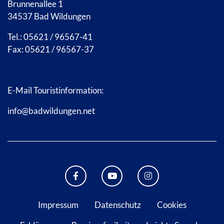
Brunnenallee 1
34537 Bad Wildungen
Tel.: 05621 / 96567-41
Fax: 05621 / 96567-37
E-Mail Touristinformation:
info@badwildungen.net
FACEBOOK BAD WILDUNGEN
YOUTUBE KANAL STADT B
INSTAGRAM STAD
Impressum
Datenschutz
Cookies