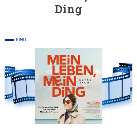
Ding
KINO