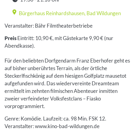
Zeit
Bürgerhaus Reinhardshausen
,
Bad Wildungen
Veranstaltungsort
Veranstalter: Bähr Filmtheaterbetriebe
Preis
Eintritt: 10,90 €, mit Gästekarte 9,90 € (nur
Abendkasse).
Für den beliebten Dorfgendarm Franz Eberhofer geht es
auf bisher unberührtes Terrain, als der örtliche
Steckerlfischkönig auf dem hiesigen Golfplatz mausetot
aufgefunden wird. Das wiedervereinte Dreamteam
ermittelt im zehnten filmischen Abenteuer inmitten
zweier verfeindeter Volksfestclans – Fiasko
vorprogrammiert.
Genre: Komödie. Laufzeit: ca. 98 Min. FSK 12.
Veranstalter: www.kino-bad-wildungen.de