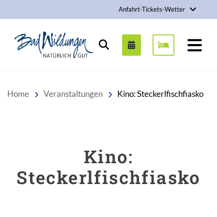
Anfahrt-Tickets-Wetter
Stadt Bad Wildungen
Suchen
Home
Veranstaltungen
Kino: Steckerlfischfiasko
Kino:
Steckerlfischfiasko