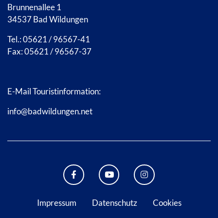
Brunnenallee 1
34537 Bad Wildungen
Tel.: 05621 / 96567-41
Fax: 05621 / 96567-37
E-Mail Touristinformation:
info@badwildungen.net
FACEBOOK BAD WILDUNGEN
YOUTUBE KANAL STADT B
INSTAGRAM STAD
Impressum
Datenschutz
Cookies