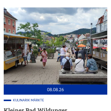
08.08.26
KULINARIK
MÄRKTE
Kleiner Bad Wildunger