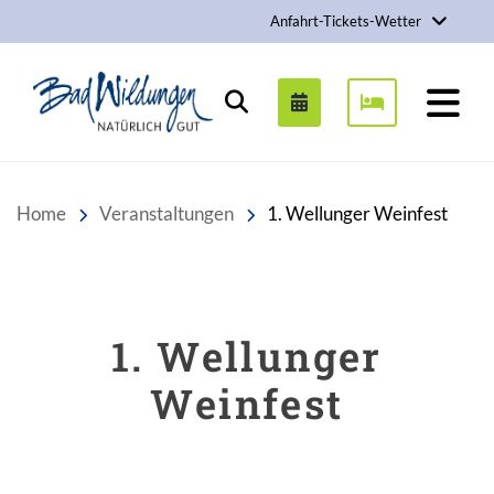
Anfahrt-Tickets-Wetter
Stadt Bad Wildungen
Suchen
Home
Veranstaltungen
1. Wellunger Weinfest
1. Wellunger
Weinfest