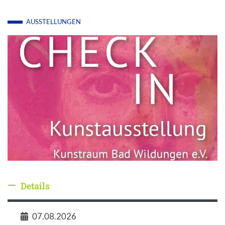
AUSSTELLUNGEN
Details
Details ausblenden
07.08.2026
Datum