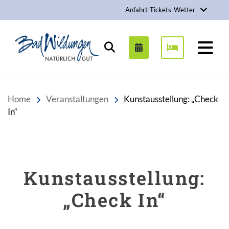
Anfahrt-Tickets-Wetter
Stadt Bad Wildungen
Suchen
Home
Veranstaltungen
Kunstausstellung: „Check
In“
Kunstausstellung:
„Check In“