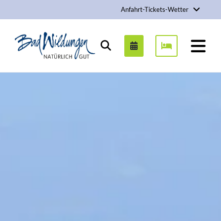
Anfahrt-Tickets-Wetter
Stadt Bad Wildungen
Suchen