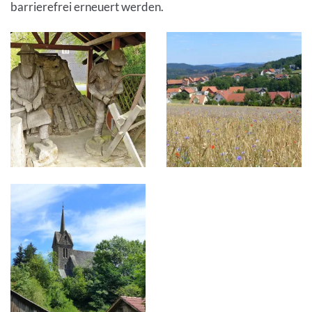
barrierefrei erneuert werden.
Inhalt
Bild in Lightbox öffnen
Bild in Lightbox öffnen