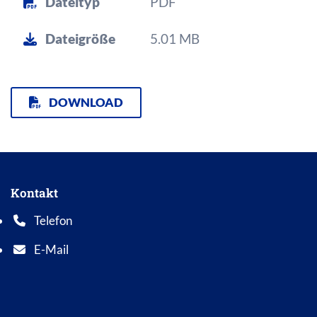
Dateityp
PDF
Dateigröße
5.01 MB
DOWNLOAD
Kontakt
Telefon
Telefonnummer: 0 5 6 2 1 7 0 1 0
E-Mail
E-Mail Adresse: info@bad-wildungen.de