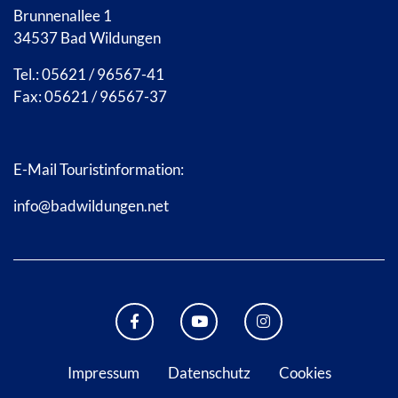
Brunnenallee 1
34537 Bad Wildungen
Tel.: 05621 / 96567-41
Fax: 05621 / 96567-37
E-Mail Touristinformation:
info@badwildungen.net
FACEBOOK BAD WILDUNGEN
YOUTUBE KANAL STADT B
INSTAGRAM STAD
Impressum
Datenschutz
Cookies