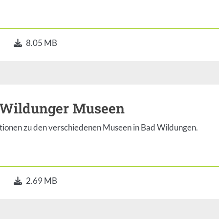
8.05 MB
 Wildunger Museen
tionen zu den verschiedenen Museen in Bad Wildungen.
2.69 MB