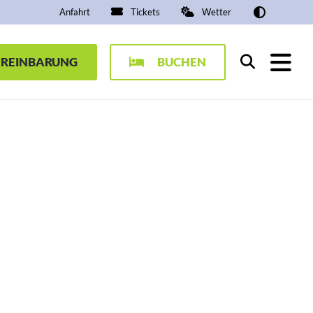
Anfahrt
Tickets
Wetter
EREINBARUNG
BUCHEN
Suchen