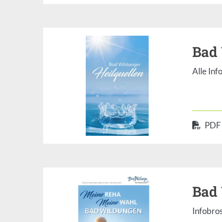
Bad 
Alle In
PDF
Bad 
Infobro