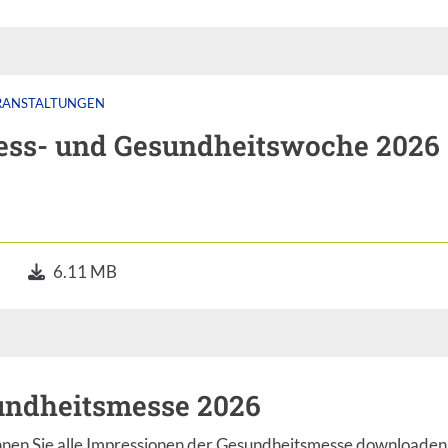
RANSTALTUNGEN
ess- und Gesundheitswoche 2026
6.11 MB
undheitsmesse 2026
nnen Sie alle Impressionen der Gesundheitsmesse downloade