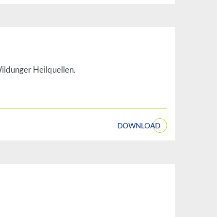
ildunger Heilquellen.
DOWNLOAD