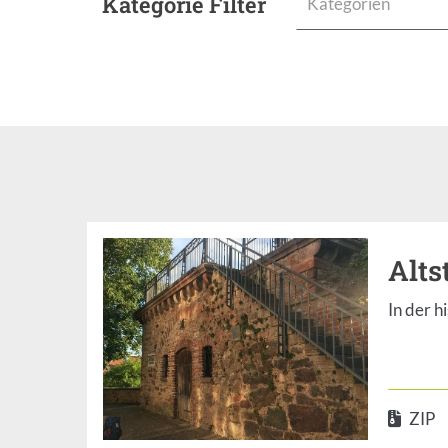
Kategorie Filter
Kategorien
Alts
In der h
ZIP