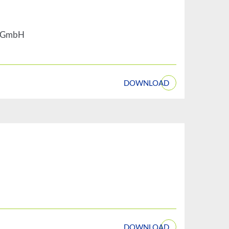
n GmbH
DOWNLOAD
DOWNLOAD