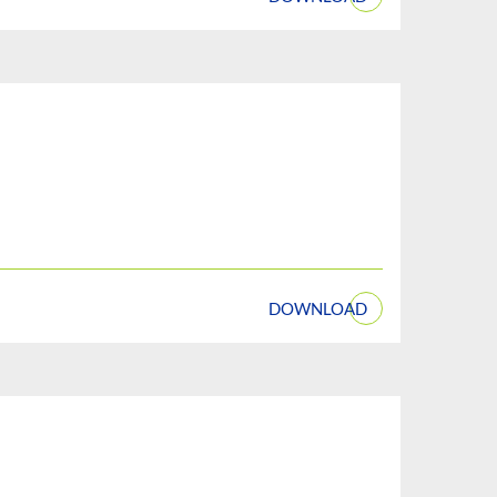
DOWNLOAD
n.