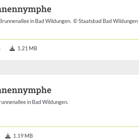
nnennymphe
 Brunnenallee in Bad Wildungen. © Staatsbad Bad Wildunge
G
1.21 MB
nnennymphe
Brunnenallee in Bad Wildungen.
1.19 MB