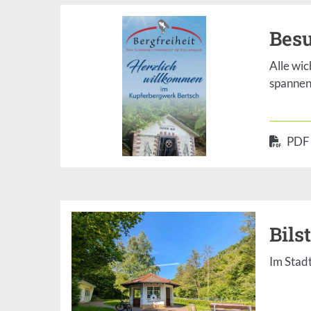
Besu
Alle wic
spannen
PDF
Bils
Im Stadt