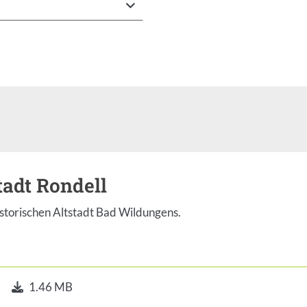
tadt Rondell
istorischen Altstadt Bad Wildungens.
1.46 MB