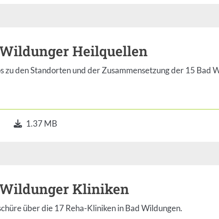
Wildunger Heilquellen
fos zu den Standorten und der Zusammensetzung der 15 Bad W
1.37 MB
Wildunger Kliniken
schüre über die 17 Reha-Kliniken in Bad Wildungen.