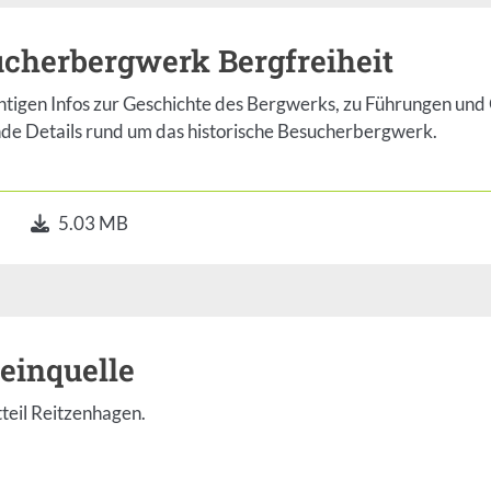
cherbergwerk Bergfreiheit
htigen Infos zur Geschichte des Bergwerks, zu Führungen und
de Details rund um das historische Besucherbergwerk.
5.03 MB
teinquelle
teil Reitzenhagen.