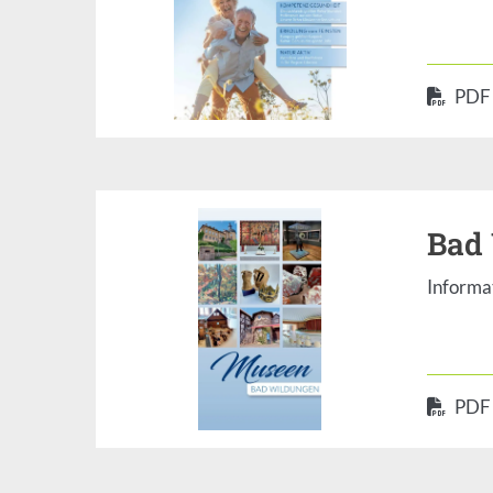
PDF
Bad
Informa
PDF