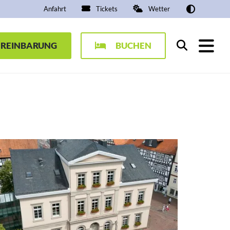
Anfahrt
Tickets
Wetter
EREINBARUNG
BUCHEN
Suchen
efault