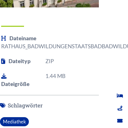
Dateiname
RATHAUS_BADWILDUNGENSTAATSBADBADWILD
Dateityp
ZIP
1.44 MB
Dateigröße
Schlagwörter
Mediathek