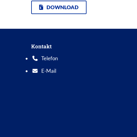
DOWNLOAD
Kontakt
Telefon
Telefonnummer: 0 5 6 2 1 7 0 1 0
E-Mail
E-Mail Adresse: info@bad-wildungen.de