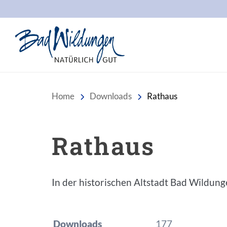
Stadt Bad Wildungen
Home
Downloads
Rathaus
Rathaus
In der historischen Altstadt Bad Wildung
Downloads
177