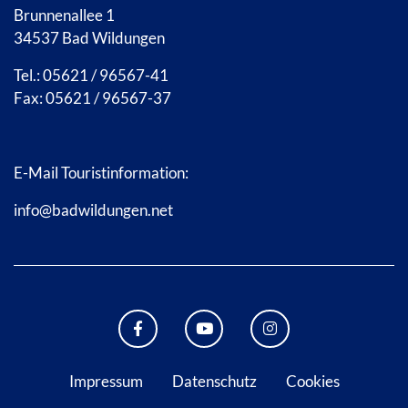
Brunnenallee 1
34537 Bad Wildungen
Tel.: 05621 / 96567-41
Fax: 05621 / 96567-37
E-Mail Touristinformation:
info@badwildungen.net
FACEBOOK BAD WILDUNGEN
YOUTUBE KANAL STADT B
INSTAGRAM STAD
Impressum
Datenschutz
Cookies