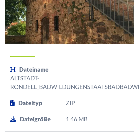
Dateiname
ALTSTADT-
RONDELL_BADWILDUNGENSTAATSBADBADW
Dateityp
ZIP
Dateigröße
1.46 MB