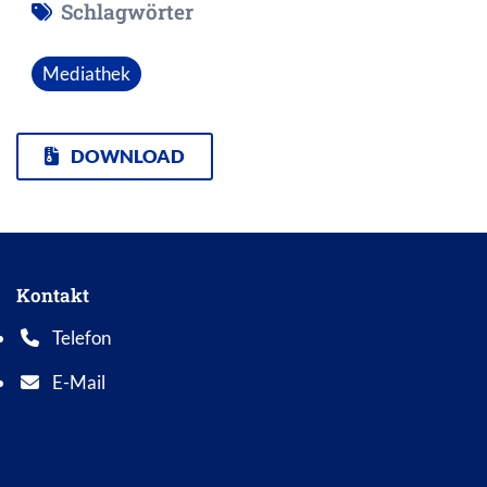
Schlagwörter
Mediathek
DOWNLOAD
Kontakt
Telefon
Telefonnummer: 0 5 6 2 1 7 0 1 0
E-Mail
E-Mail Adresse: info@bad-wildungen.de