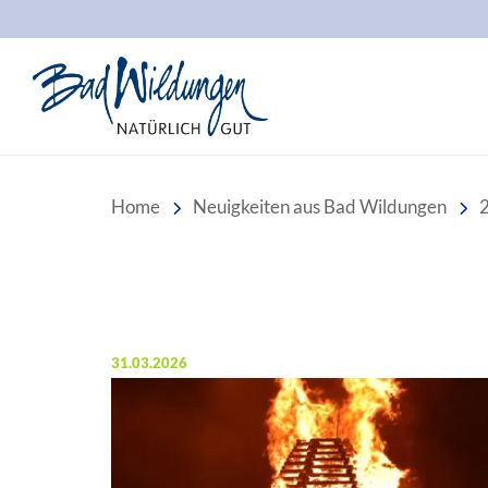
Stadt Bad Wildungen
Home
Neuigkeiten aus Bad Wildungen
Veröffentlicht am:
31.03.2026