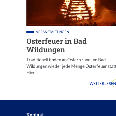
VERANSTALTUNGEN
Osterfeuer in Bad
Wildungen
Traditionell finden an Ostern rund um Bad
Wildungen wieder jede Menge Osterfeuer statt
Hier…
WEITERLESEN
Kontakt