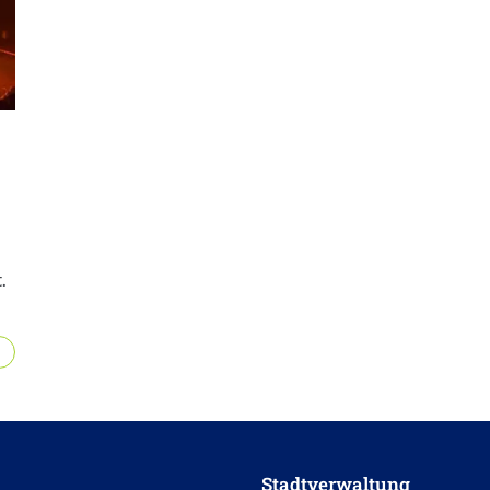
.
Stadtverwaltung