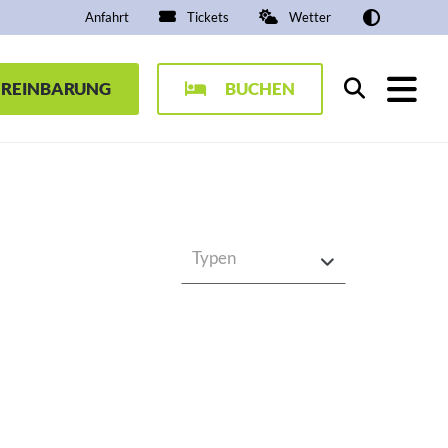
Anfahrt
Tickets
Wetter
EREINBARUNG
BUCHEN
Suchen
Typen