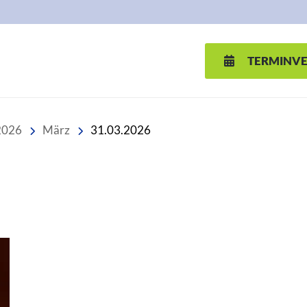
TERMINV
2026
März
31.03.2026