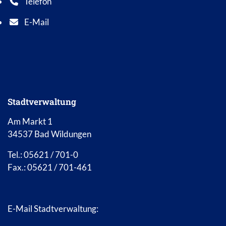
Telefon
Telefonnummer: 0 5 6 2 1 7 0 1 0
E-Mail
E-Mail Adresse: info@bad-wildungen.de
Stadtverwaltung
Am Markt 1
34537 Bad Wildungen
Tel.: 05621 / 701-0
Fax.: 05621 / 701-461
E-Mail Stadtverwaltung: