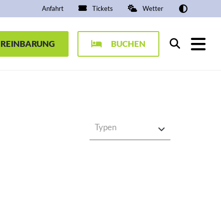
Anfahrt
Tickets
Wetter
EREINBARUNG
BUCHEN
Suchen
Typen