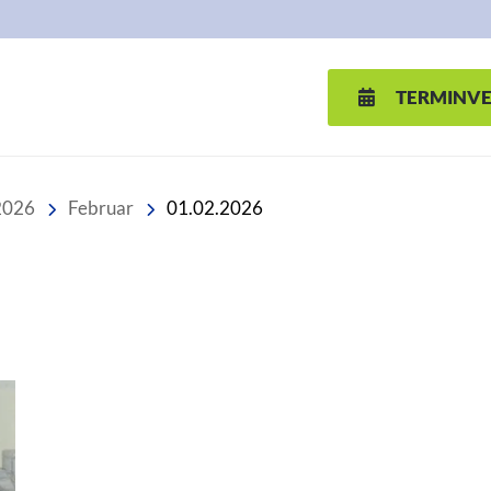
TERMINV
2026
Februar
01.02.2026