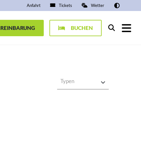
Anfahrt
Tickets
Wetter
EREINBARUNG
BUCHEN
Suchen
Typen