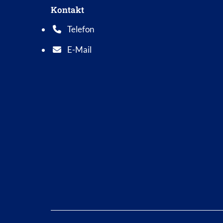
Kontakt
Telefon
Telefonnummer: 0 5 6 2 1 7 0 1 0
E-Mail
E-Mail Adresse: info@bad-wildungen.de