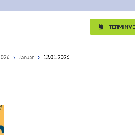
TERMINV
2026
Januar
12.01.2026