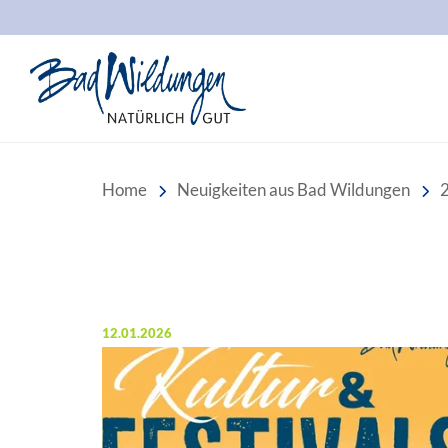
Stadt Bad Wildungen
Home
Neuigkeiten aus Bad Wildungen
Veröffentlicht am:
12.01.2026