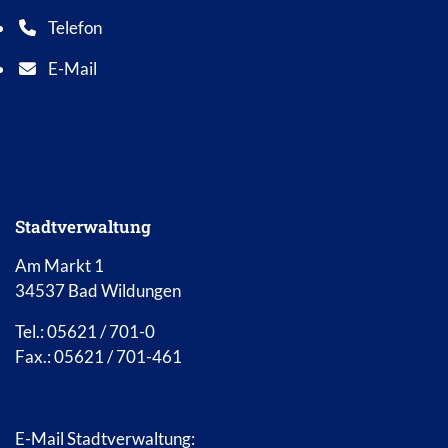
Telefon
Telefonnummer: 0 5 6 2 1 7 0 1 0
E-Mail
E-Mail Adresse: info@bad-wildungen.de
Stadtverwaltung
Am Markt 1
34537 Bad Wildungen
Tel.: 05621 / 701-0
Fax.: 05621 / 701-461
E-Mail Stadtverwaltung: