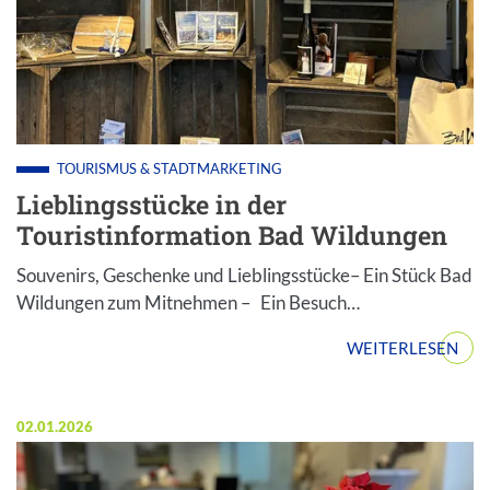
TOURISMUS & STADTMARKETING
Lieblingsstücke in der
Touristinformation Bad Wildungen
Souvenirs, Geschenke und Lieblingsstücke– Ein Stück Bad
Wildungen zum Mitnehmen – Ein Besuch…
WEITERLESEN
Veröffentlicht am:
02.01.2026