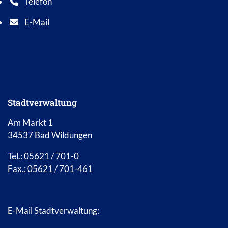
Telefon
Telefonnummer: 0 5 6 2 1 7 0 1 0
E-Mail
E-Mail Adresse: info@bad-wildungen.de
Stadtverwaltung
Am Markt 1
34537 Bad Wildungen
Tel.: 05621 / 701-0
Fax.: 05621 / 701-461
E-Mail Stadtverwaltung: