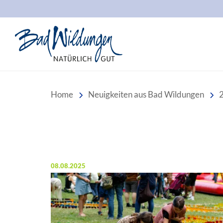
Stadt Bad Wildungen
Home
Neuigkeiten aus Bad Wildungen
Veröffentlicht am:
08.08.2025