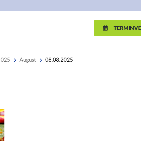
TERMINV
2025
August
08.08.2025