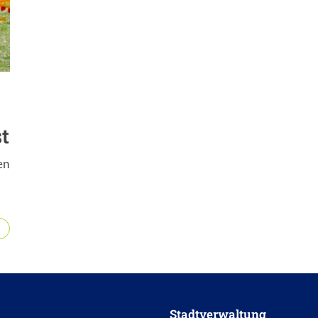
t
en
Stadtverwaltung