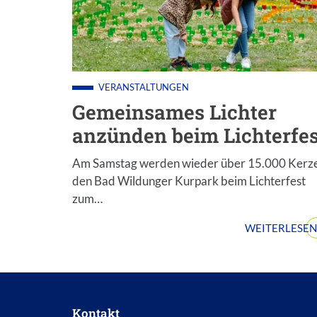
VERANSTALTUNGEN
Gemeinsames Lichter
anzünden beim Lichterfes
Am Samstag werden wieder über 15.000 Kerz
den Bad Wildunger Kurpark beim Lichterfest
zum…
WEITERLESEN
Kontakt