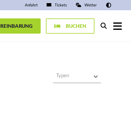
Anfahrt
Tickets
Wetter
EREINBARUNG
BUCHEN
Suchen
Typen