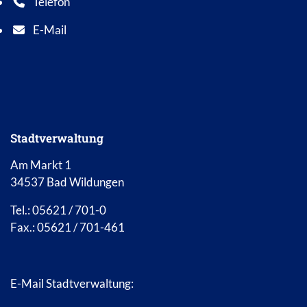
Telefon
Telefonnummer: 0 5 6 2 1 7 0 1 0
E-Mail
E-Mail Adresse: info@bad-wildungen.de
Stadtverwaltung
Am Markt 1
34537 Bad Wildungen
Tel.: 05621 / 701-0
Fax.: 05621 / 701-461
E-Mail Stadtverwaltung: