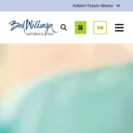
Anfahrt-Tickets-Wetter
Stadt Bad Wildungen
Suchen