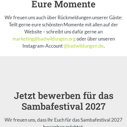
Eure Momente
Einleitung
Wir freuen uns auch über Rückmeldungen unserer Gäste:
Teilt gerne eure schönsten Momente mit allen auf der
Website – schreibt uns dafür gerne an
marketing@badwildungen.org
oder über unseren
Instagram-Account
@badwildungen.de
.
Inhalt
Jetzt bewerben für das
Einleitung
Sambafestival 2027
Wir freuen uns, dass Ihr Euch für das Sambafestival 2027
bewerben möchtet.