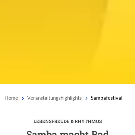
Home
Veranstaltungshighlights
Sambafestival
LEBENSFREUDE & RHYTHMUS
Einleitung
Samba macht Bad