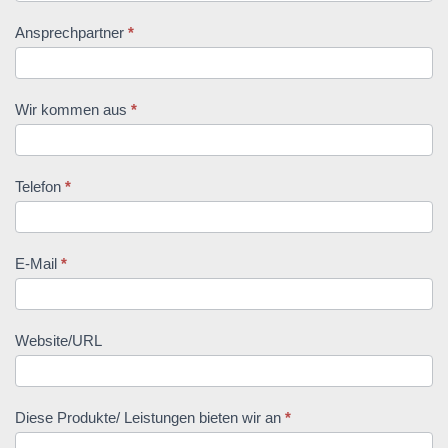
, erforderlich
Ansprechpartner
*
, erforderlich
Wir kommen aus
*
, erforderlich
Telefon
*
, erforderlich
E-Mail
*
Website/URL
, erforderlich
Diese Produkte/ Leistungen bieten wir an
*