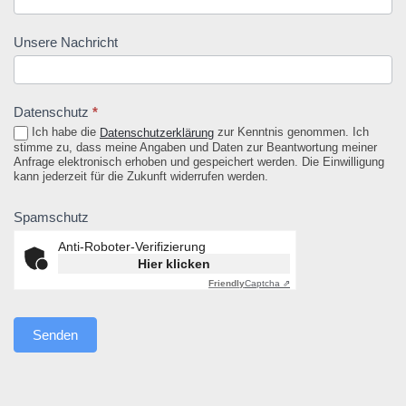
Unsere Nachricht
, erforderlich
Datenschutz
*
Ich habe die
zur Kenntnis genommen. Ich
Datenschutzerklärung
stimme zu, dass meine Angaben und Daten zur Beantwortung meiner
Anfrage elektronisch erhoben und gespeichert werden. Die Einwilligung
kann jederzeit für die Zukunft widerrufen werden.
Spamschutz
Anti-Roboter-Verifizierung
Hier klicken
Friendly
Captcha ⇗
Senden