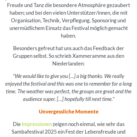
Freude und Tanz die besondere Atmosphäre gezaubert
haben; und bei den vielen Unterstützer/innen, die mit
Organisation, Technik, Verpflegung, Sponsoring und
unermüdlichem Einsatz das Festival möglich gemacht
haben.
Besonders gefreut hat uns auch das Feedback der
Gruppen selbst. So schrieb Xammeramme aus den
Niederlanden:
“We would like to give you […] a big thanks. We really
enjoyed the festival and this was one to remember for a long
time. The weather was perfect, the groups are great and the
audience super. […] hopefully till next time.”
Unvergessliche Momente
Die
Impressionen
zeigen noch einmal, wie sehr das
Sambafestival 2025 ein Fest der Lebensfreude und