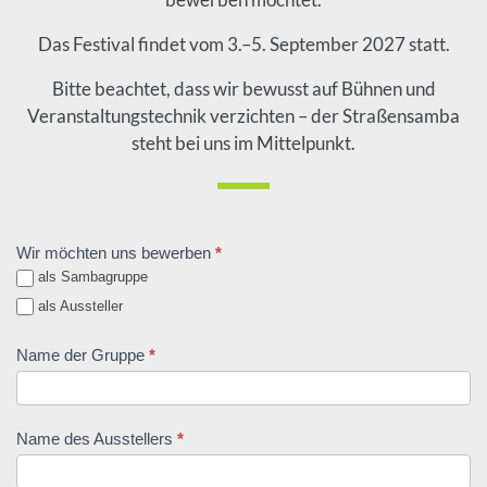
Das Festival findet vom 3.–5. September 2027 statt.
Bitte beachtet, dass wir bewusst auf Bühnen und
Veranstaltungstechnik verzichten – der Straßensamba
steht bei uns im Mittelpunkt.
, erforderlich
Sambafestival
Wir möchten uns bewerben
*
als Sambagruppe
als Aussteller
, erforderlich
Name der Gruppe
*
, erforderlich
Name des Ausstellers
*