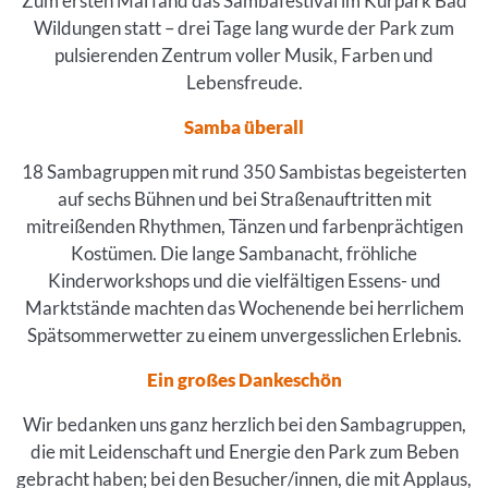
Zum ersten Mal fand das Sambafestival im Kurpark Bad
Wildungen statt – drei Tage lang wurde der Park zum
pulsierenden Zentrum voller Musik, Farben und
Lebensfreude.
Samba überall
18 Sambagruppen mit rund 350 Sambistas begeisterten
auf sechs Bühnen und bei Straßenauftritten mit
mitreißenden Rhythmen, Tänzen und farbenprächtigen
Kostümen. Die lange Sambanacht, fröhliche
Kinderworkshops und die vielfältigen Essens- und
Marktstände machten das Wochenende bei herrlichem
Spätsommerwetter zu einem unvergesslichen Erlebnis.
Ein großes Dankeschön
Wir bedanken uns ganz herzlich bei den Sambagruppen,
die mit Leidenschaft und Energie den Park zum Beben
gebracht haben; bei den Besucher/innen, die mit Applaus,