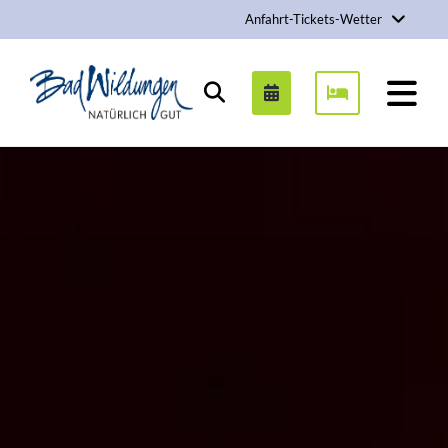
Anfahrt-Tickets-Wetter
Stadt Bad Wildungen
Suchen