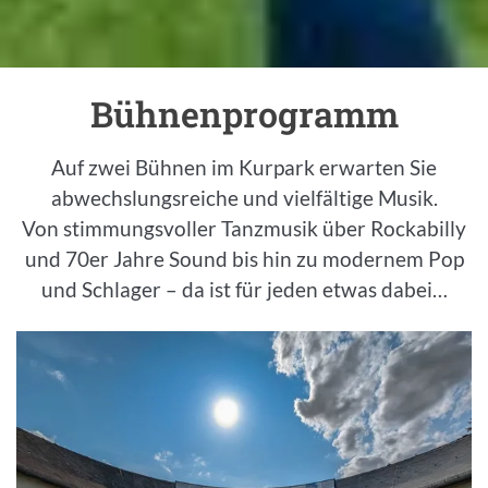
Bühnenprogramm
Einleitung
Auf zwei Bühnen im Kurpark erwarten Sie
abwechslungsreiche und vielfältige Musik.
Von stimmungsvoller Tanzmusik über Rockabilly
und 70er Jahre Sound bis hin zu modernem Pop
und Schlager – da ist für jeden etwas dabei…