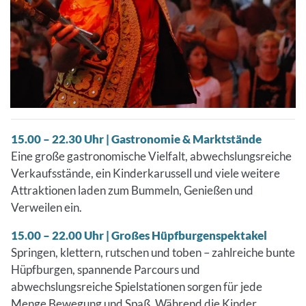
15.00 – 22.30 Uhr | Gastronomie & Marktstände
Eine große gastronomische Vielfalt, abwechslungsreiche
Verkaufsstände, ein Kinderkarussell und viele weitere
Attraktionen laden zum Bummeln, Genießen und
Verweilen ein.
15.00 – 22.00 Uhr | Großes Hüpfburgenspektakel
Springen, klettern, rutschen und toben – zahlreiche bunte
Hüpfburgen, spannende Parcours und
abwechslungsreiche Spielstationen sorgen für jede
Menge Bewegung und Spaß. Während die Kinder