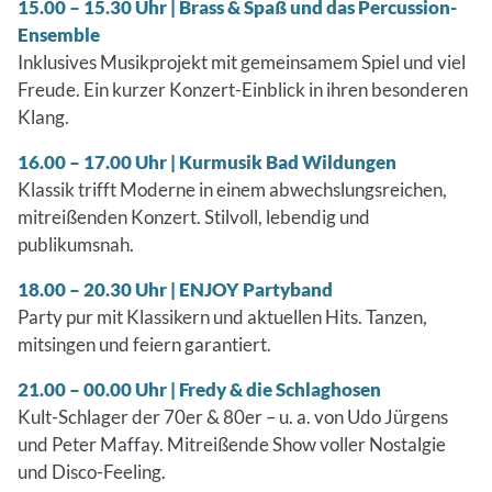
15.00 – 15.30 Uhr | Brass & Spaß und das Percussion-
Ensemble
Inklusives Musikprojekt mit gemeinsamem Spiel und viel
Freude. Ein kurzer Konzert-Einblick in ihren besonderen
Klang.
16.00 – 17.00 Uhr | Kurmusik Bad Wildungen
Klassik trifft Moderne in einem abwechslungsreichen,
mitreißenden Konzert. Stilvoll, lebendig und
publikumsnah.
18.00 – 20.30 Uhr | ENJOY Partyband
Party pur mit Klassikern und aktuellen Hits. Tanzen,
mitsingen und feiern garantiert.
21.00 – 00.00 Uhr | Fredy & die Schlaghosen
Kult-Schlager der 70er & 80er – u. a. von Udo Jürgens
und Peter Maffay. Mitreißende Show voller Nostalgie
und Disco-Feeling.