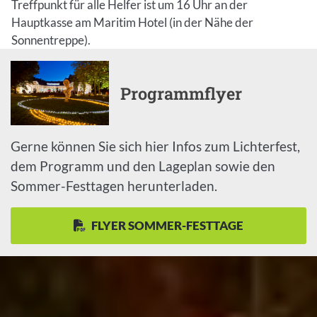
Treffpunkt für alle Helfer ist um 16 Uhr an der
Hauptkasse am Maritim Hotel (in der Nähe der
Sonnentreppe).
Programmflyer
Gerne können Sie sich hier Infos zum Lichterfest,
dem Programm und den Lageplan sowie den
Sommer-Festtagen herunterladen.
FLYER SOMMER-FESTTAGE