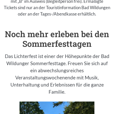
mit „B“ im Ausweis (Begleitperson frei). Ermäßigte
Tickets sind nur an der Touristinformation Bad Wildungen
oder an der Tages-/Abendkasse erhältlich.
Inhalt
Noch mehr erleben bei den
Einleitung
Sommerfesttagen
Das Lichterfest ist einer der Höhepunkte der Bad
Wildunger Sommerfesttage. Freuen Sie sich auf
ein abwechslungsreiches
Veranstaltungswochenende mit Musik,
Unterhaltung und Erlebnissen für die ganze
Familie.