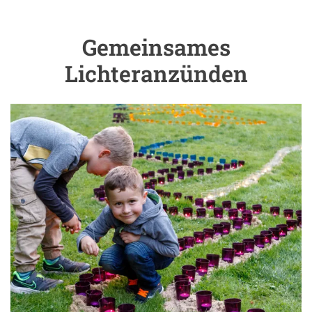
Gemeinsames
Einleitung
Lichteranzünden