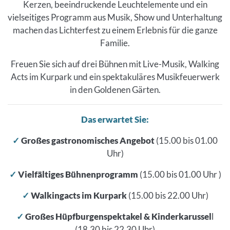
Kerzen, beeindruckende Leuchtelemente und ein
vielseitiges Programm aus Musik, Show und Unterhaltung
machen das Lichterfest zu einem Erlebnis für die ganze
Familie.
Freuen Sie sich auf drei Bühnen mit Live-Musik, Walking
Acts im Kurpark und ein spektakuläres Musikfeuerwerk
in den Goldenen Gärten.
Das erwartet Sie:
✓
Großes gastronomisches Angebot
(15.00 bis 01.00
Uhr)
✓
Vielfältiges Bühnenprogramm
(15.00 bis 01.00 Uhr )
✓
Walkingacts im Kurpark
(15.00 bis 22.00 Uhr)
✓
Großes Hüpfburgenspektakel & Kinderkarussel
l
(18.30 bis 22.30 Uhr)