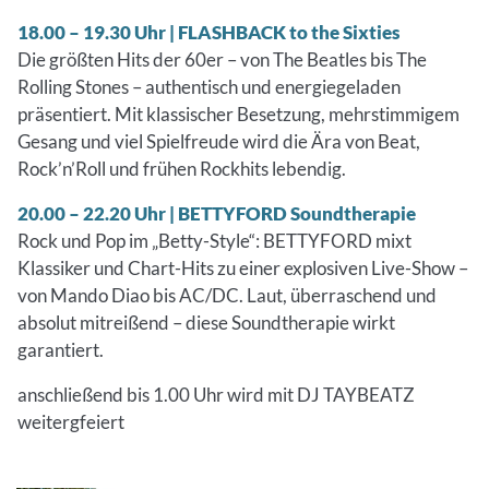
18.00 – 19.30 Uhr | FLASHBACK to the Sixties
Die größten Hits der 60er – von The Beatles bis The
Rolling Stones – authentisch und energiegeladen
präsentiert. Mit klassischer Besetzung, mehrstimmigem
Gesang und viel Spielfreude wird die Ära von Beat,
Rock’n’Roll und frühen Rockhits lebendig.
20.00 – 22.20 Uhr | BETTYFORD Soundtherapie
Rock und Pop im „Betty-Style“: BETTYFORD mixt
Klassiker und Chart-Hits zu einer explosiven Live-Show –
von Mando Diao bis AC/DC. Laut, überraschend und
absolut mitreißend – diese Soundtherapie wirkt
garantiert.
anschließend bis 1.00 Uhr wird mit DJ TAYBEATZ
weitergfeiert