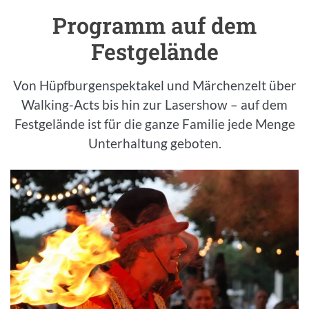
Programm auf dem
Einleitung
Festgelände
Von Hüpfburgenspektakel und Märchenzelt über
Walking-Acts bis hin zur Lasershow – auf dem
Festgelände ist für die ganze Familie jede Menge
Unterhaltung geboten.