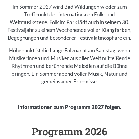
Im Sommer 2027 wird Bad Wildungen wieder zum
Treffpunkt der internationalen Folk- und
Weltmusikszene. Folk im Park lädt auch in seinem 30.
Festivaljahr zu einem Wochenende voller Klangfarben,
Begegnungen und besonderer Festivalatmosphäre ein.
Höhepunkt ist die Lange Folknacht am Samstag, wenn
Musikerinnen und Musiker aus aller Welt mitreißende
Rhythmen und berührende Melodien auf die Bühne
bringen. Ein Sommerabend voller Musik, Natur und
gemeinsamer Erlebnisse.
Informationen zum Programm 2027 folgen.
Inhalt
Programm 2026
Einleitung