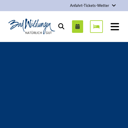
Anfahrt-Tickets-Wetter
Stadt Bad Wildungen
Suchen