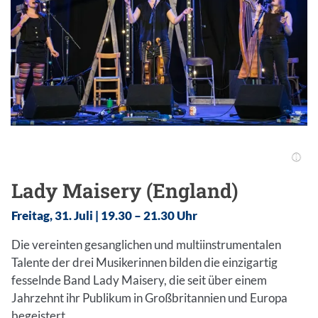
Lady Maisery (England)
Freitag, 31. Juli | 19.30 – 21.30 Uhr
Die vereinten gesanglichen und multiinstrumentalen
Talente der drei Musikerinnen bilden die einzigartig
fesselnde Band Lady Maisery, die seit über einem
Jahrzehnt ihr Publikum in Großbritannien und Europa
begeistert.