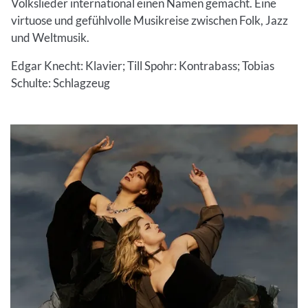
Volkslieder international einen Namen gemacht. Eine
virtuose und gefühlvolle Musikreise zwischen Folk, Jazz
und Weltmusik.
Edgar Knecht: Klavier; Till Spohr: Kontrabass; Tobias
Schulte: Schlagzeug