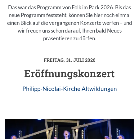
Das war das Programm von Folk im Park 2026. Bis das
neue Programm feststeht, können Sie hier noch einmal
einen Blick auf die vergangenen Konzerte werfen – und
wir freuen uns schon darauf, Ihnen bald Neues
präsentieren zu dürfen.
Inhalt
FREITAG, 31. JULI 2026
Einleitung
Eröffnungskonzert
Philipp-Nicolai-Kirche Altwildungen