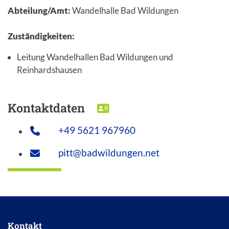
Abteilung/Amt
:
Wandelhalle Bad Wildungen
Zuständigkeiten
:
Leitung Wandelhallen Bad Wildungen und
Reinhardshausen
Kontaktdaten
DOWNLOAD VCARD
+49 5621 967960
pitt@badwildungen.net
Kontakt