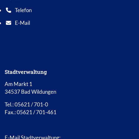
Telefon
Telefonnummer: 0 5 6 2 1 7 0 1 0
E-Mail
E-Mail Adresse: info@bad-wildungen.de
Stadtverwaltung
Am Markt 1
34537 Bad Wildungen
Tel.: 05621 / 701-0
Fax.: 05621 / 701-461
E-Mail Stadtverwaltung: