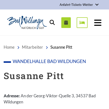
Anfahrt-Tickets-Wetter
Stadt Bad Wildungen
Suchen
Home
Mitarbeiter
Susanne Pitt
WANDELHALLE BAD WILDUNGEN
Susanne Pitt
Adresse
:
An der Georg-Viktor-Quelle 3, 34537 Bad
Wildungen