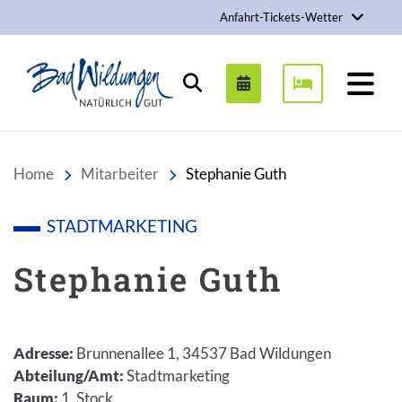
Anfahrt-Tickets-Wetter
Stadt Bad Wildungen
Suchen
Home
Mitarbeiter
Stephanie Guth
STADTMARKETING
Stephanie Guth
Adresse
:
Brunnenallee 1, 34537 Bad Wildungen
Abteilung/Amt
:
Stadtmarketing
Raum
:
1. Stock