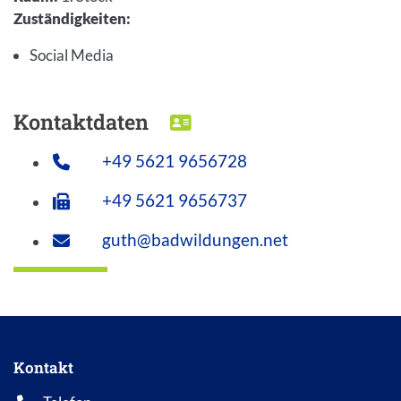
Zuständigkeiten
:
Social Media
Kontaktdaten
DOWNLOAD VCARD
+49 5621 9656728
+49 5621 9656737
guth@badwildungen.net
Kontakt