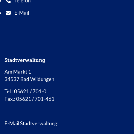
Telefon
Telefonnummer: 0 5 6 2 1 7 0 1 0
E-Mail
E-Mail Adresse: info@bad-wildungen.de
Stadtverwaltung
Am Markt 1
34537 Bad Wildungen
Tel.: 05621 / 701-0
Fax.: 05621 / 701-461
E-Mail Stadtverwaltung: