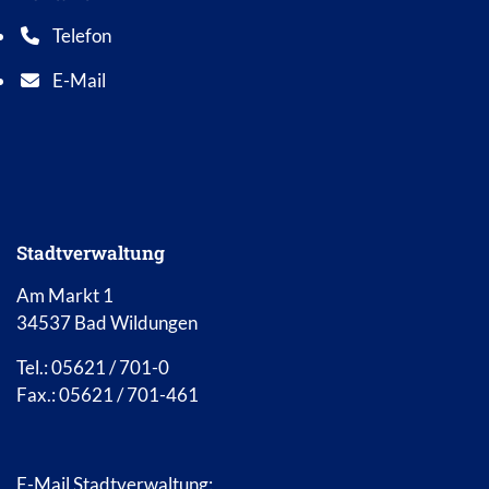
Telefon
Telefonnummer: 0 5 6 2 1 7 0 1 0
E-Mail
E-Mail Adresse: info@bad-wildungen.de
Stadtverwaltung
Am Markt 1
34537 Bad Wildungen
Tel.: 05621 / 701-0
Fax.: 05621 / 701-461
E-Mail Stadtverwaltung: