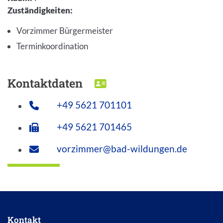
Zuständigkeiten
:
Vorzimmer Bürgermeister
Terminkoordination
Kontaktdaten
DOWNLOAD VCARD
+49 5621 701101
+49 5621 701465
vorzimmer@bad-wildungen.de
Kontakt