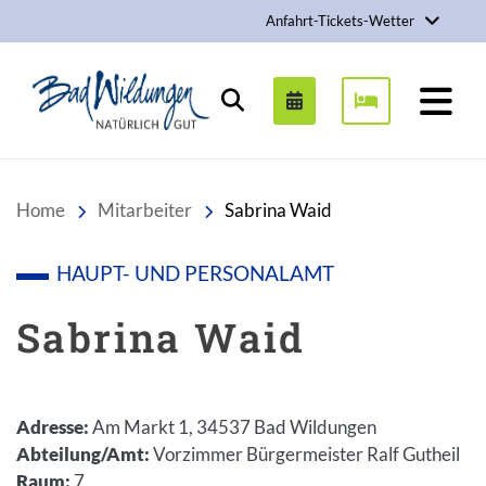
Anfahrt-Tickets-Wetter
Stadt Bad Wildungen
Suchen
Home
Mitarbeiter
Sabrina Waid
HAUPT- UND PERSONALAMT
Sabrina Waid
Adresse
:
Am Markt 1, 34537 Bad Wildungen
Abteilung/Amt
:
Vorzimmer Bürgermeister Ralf Gutheil
Raum
:
7