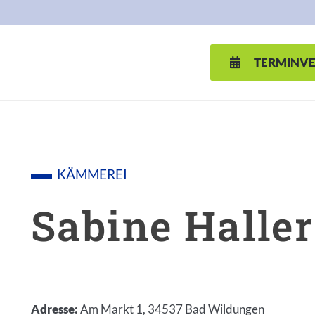
TERMINV
D VCARD
KÄMMEREI
Sabine Haller
Adresse
:
Am Markt 1, 34537 Bad Wildungen