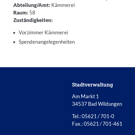
Abteilung/Amt
:
Kämmerei
Raum
:
58
Zuständigkeiten
:
Vorzimmer Kämmerei
Spendenangelegenheiten
Stadtverwaltung
Am Markt 1
34537 Bad Wildungen
Tel.: 05621 / 701-0
Fax.: 05621 / 701-461