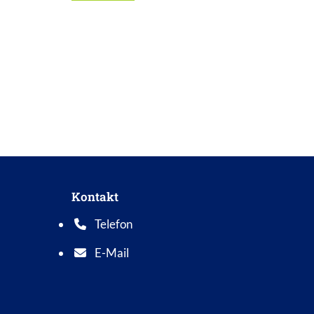
Kontakt
Telefon
Telefonnummer: 0 5 6 2 1 7 0 1 0
E-Mail
E-Mail Adresse: info@bad-wildungen.de