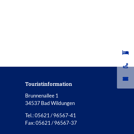
Touristinformation
Brunnenallee 1
34537 Bad Wildungen
Tel.: 05621 / 96567-41
Fax: 05621 / 96567-37