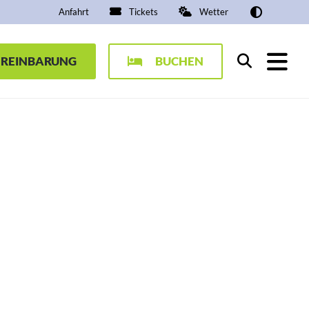
Anfahrt
Tickets
Wetter
EREINBARUNG
BUCHEN
Suchen