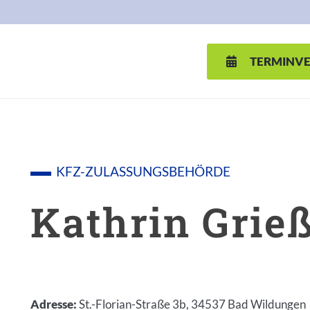
TERMINV
D VCARD
KFZ-ZULASSUNGSBEHÖRDE
Kathrin Grie
Adresse
:
St.-Florian-Straße 3b, 34537 Bad Wildungen