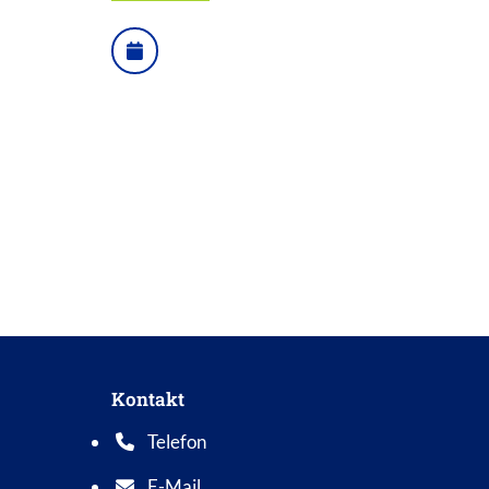
ONLINE TERMINVEREINBARUNG
Kontakt
Telefon
Telefonnummer: 0 5 6 2 1 7 0 1 0
E-Mail