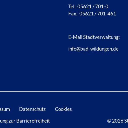
Tel.: 05621 / 701-0
Fax.: 05621 / 701-461
E-Mail Stadtverwaltung:
info@bad-wildungen.de
ssum
Datenschutz
Cookies
ung zur Barrierefreiheit
© 2026 S
D WILDUNGEN
 BAD WILDUNGEN