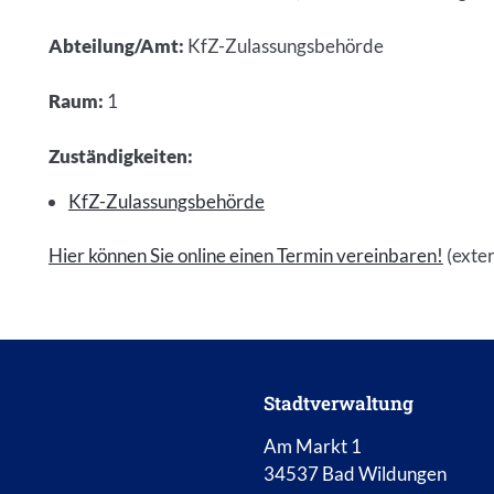
Abteilung/Amt
:
KfZ-Zulassungsbehörde
Raum
:
1
Zuständigkeiten
:
KfZ-Zulassungsbehörde
Hier können Sie online einen Termin vereinbaren!
(exter
Stadtverwaltung
Am Markt 1
34537 Bad Wildungen