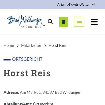
Anfahrt-Tickets-Wetter
Stadt Bad Wildungen
Suchen
Home
Mitarbeiter
Horst Reis
ORTSGERICHT
Horst Reis
Adresse
:
Am Markt 1, 34537 Bad Wildungen
Abteilung/Amt
:
Ortsgericht