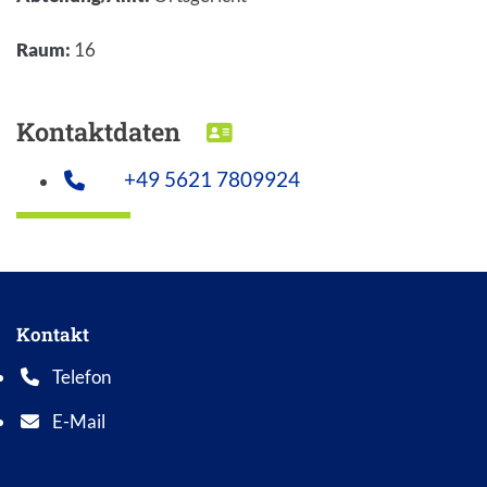
Raum
:
16
Kontaktdaten
DOWNLOAD VCARD
+49 5621 7809924
Kontakt
Telefon
Telefonnummer: 0 5 6 2 1 7 0 1 0
E-Mail
E-Mail Adresse: info@bad-wildungen.de