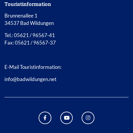
Touristinformation
Brunnenallee 1
34537 Bad Wildungen
Tel.: 05621 / 96567-41
Fax: 05621 / 96567-37
E-Mail Touristinformation:
info@badwildungen.net
FACEBOOK BAD WILDUNGEN
YOUTUBE KANAL STADT B
INSTAGRAM STAD