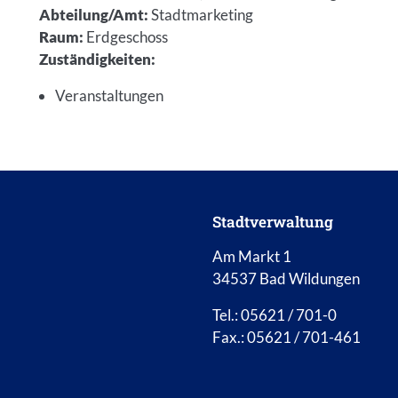
Abteilung/Amt
:
Stadtmarketing
Raum
:
Erdgeschoss
Zuständigkeiten
:
Veranstaltungen
Stadtverwaltung
Am Markt 1
34537 Bad Wildungen
Tel.: 05621 / 701-0
Fax.: 05621 / 701-461