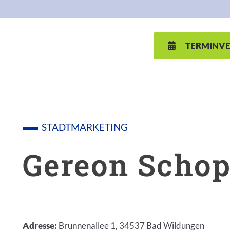
TERMINV
D VCARD
STADTMARKETING
Gereon Schop
Adresse
:
Brunnenallee 1, 34537 Bad Wildungen