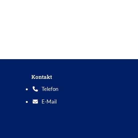
Kontakt
Telefon
Telefonnummer: 0 5 6 2 1 7 0 1 0
E-Mail
E-Mail Adresse: info@bad-wildungen.de