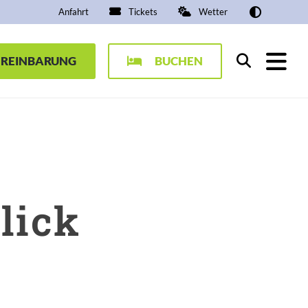
Anfahrt
Tickets
Wetter
EREINBARUNG
BUCHEN
Suchen
lick