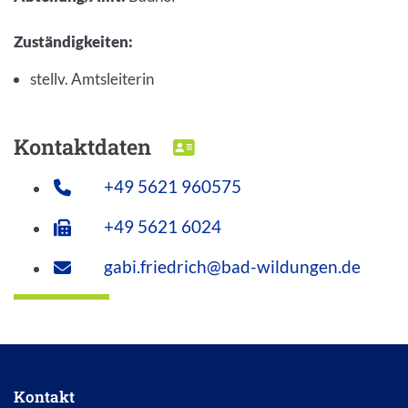
Zuständigkeiten
:
stellv. Amtsleiterin
Kontaktdaten
DOWNLOAD VCARD
+49 5621 960575
+49 5621 6024
gabi.friedrich@bad-wildungen.de
Kontakt