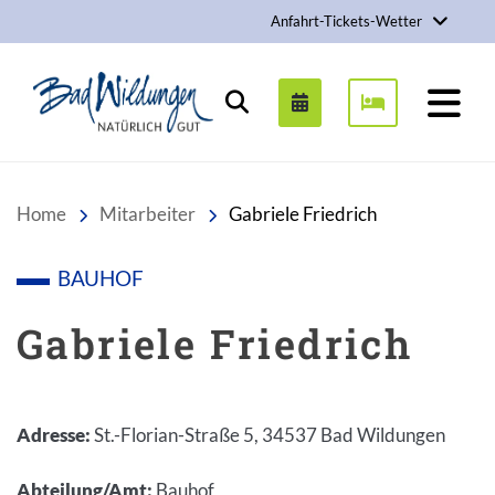
Anfahrt-Tickets-Wetter
Stadt Bad Wildungen
Suchen
Home
Mitarbeiter
Gabriele Friedrich
BAUHOF
Gabriele Friedrich
Adresse
:
St.-Florian-Straße 5, 34537 Bad Wildungen
Abteilung/Amt
:
Bauhof