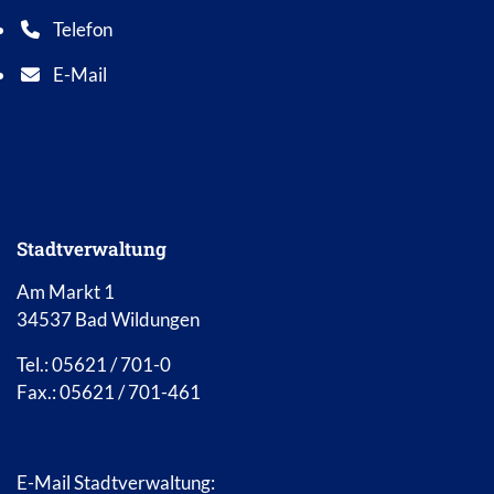
Telefon
Telefonnummer: 0 5 6 2 1 7 0 1 0
E-Mail
E-Mail Adresse: info@bad-wildungen.de
Stadtverwaltung
Am Markt 1
34537 Bad Wildungen
Tel.: 05621 / 701-0
Fax.: 05621 / 701-461
E-Mail Stadtverwaltung: