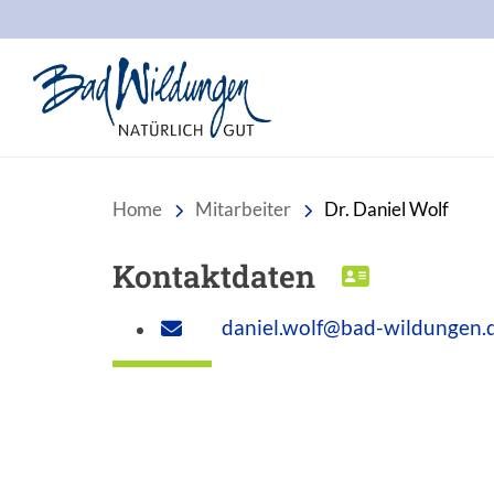
Stadt Bad Wildungen
Home
Mitarbeiter
Dr. Daniel Wolf
Kontaktdaten
DOWNLOA
daniel.wolf@bad-wildungen.