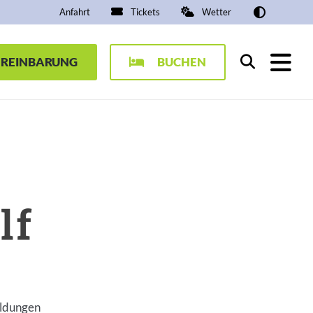
Anfahrt
Tickets
Wetter
EREINBARUNG
BUCHEN
Suchen
lf
ildungen