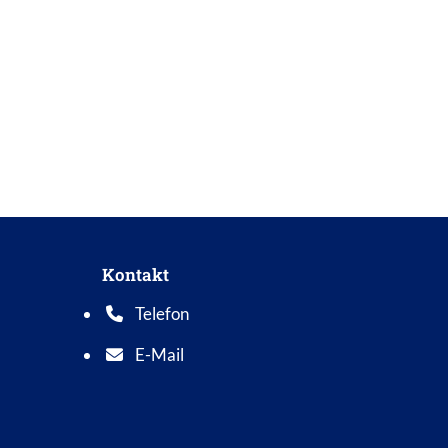
Kontakt
Telefon
Telefonnummer: 0 5 6 2 1 7 0 1 0
E-Mail
E-Mail Adresse: info@bad-wildungen.de