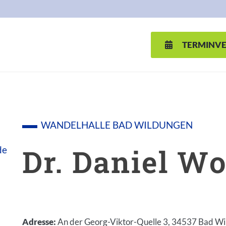
TERMINV
D VCARD
WANDELHALLE BAD WILDUNGEN
Dr. Daniel Wo
de
Adresse
:
An der Georg-Viktor-Quelle 3, 34537 Bad W