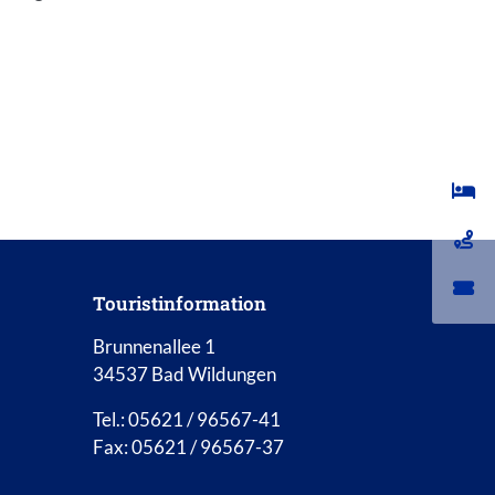
Touristinformation
Brunnenallee 1
34537 Bad Wildungen
Tel.: 05621 / 96567-41
Fax: 05621 / 96567-37