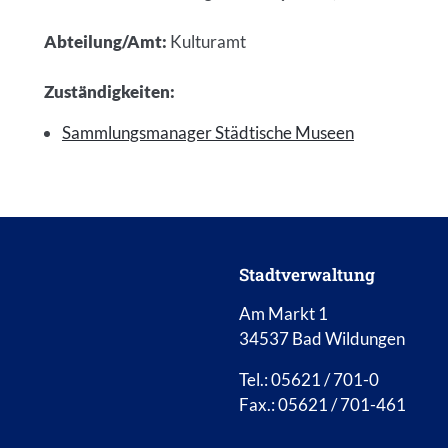
Abteilung/Amt
:
Kulturamt
Zuständigkeiten
:
Sammlungsmanager Städtische Museen
Stadtverwaltung
Am Markt 1
34537 Bad Wildungen
Tel.: 05621 / 701-0
Fax.: 05621 / 701-461