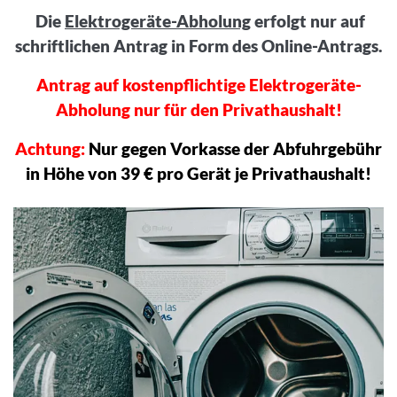
Die
Elektrogeräte-Abholung
erfolgt nur auf
schriftlichen Antrag in Form des
Online-Antrags.
Antrag auf kostenpflichtige Elektrogeräte-
Abholung nur für den Privathaushalt!
Achtung:
Nur gegen Vorkasse der Abfuhrgebühr
in Höhe von 39 € pro Gerät je Privathaushalt!