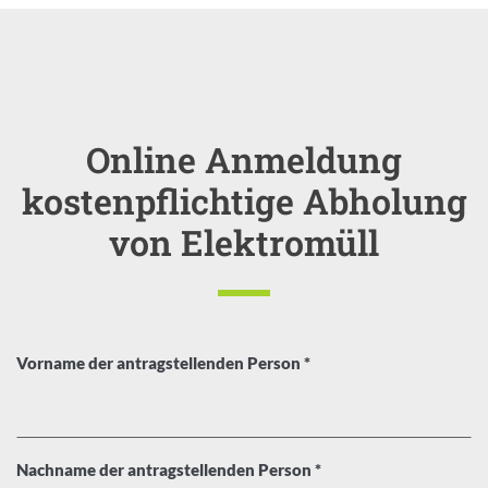
Online Anmeldung
Einleitung
kostenpflichtige Abholung
von Elektromüll
Elektromüll
, erforderlich
Vorname der antragstellenden Person
*
, erforderlich
Nachname der antragstellenden Person
*