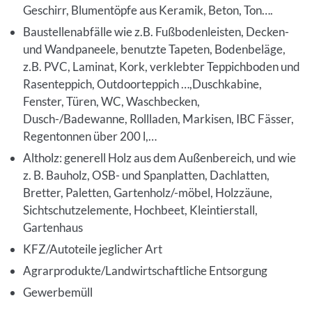
Geschirr, Blumentöpfe aus Keramik, Beton, Ton….
Baustellenabfälle wie z.B. Fußbodenleisten, Decken-
und Wandpaneele, benutzte Tapeten, Bodenbeläge,
z.B. PVC, Laminat, Kork, verklebter Teppichboden und
Rasenteppich, Outdoorteppich …,Duschkabine,
Fenster, Türen, WC, Waschbecken,
Dusch-/Badewanne, Rollladen, Markisen, IBC Fässer,
Regentonnen über 200 l,…
Altholz: generell Holz aus dem Außenbereich, und wie
z. B. Bauholz, OSB- und Spanplatten, Dachlatten,
Bretter, Paletten, Gartenholz/-möbel, Holzzäune,
Sichtschutzelemente, Hochbeet, Kleintierstall,
Gartenhaus
KFZ/Autoteile jeglicher Art
Agrarprodukte/Landwirtschaftliche Entsorgung
Gewerbemüll