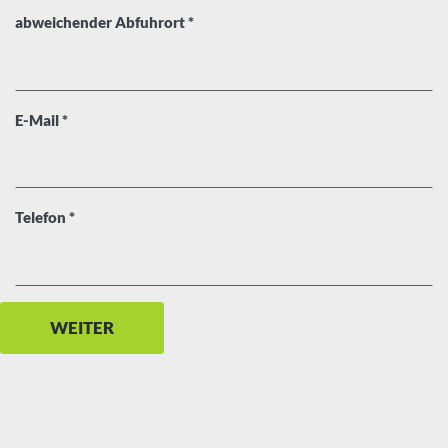
, erforderlich
abweichender Abfuhrort
*
, erforderlich
E-Mail
*
, erforderlich
Telefon
*
WEITER