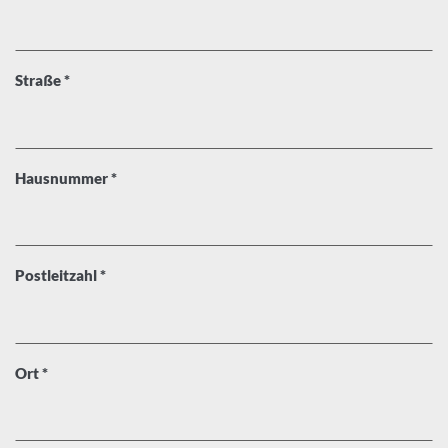
, erforderlich
Straße
*
, erforderlich
Hausnummer
*
, erforderlich
Postleitzahl
*
, erforderlich
Ort
*