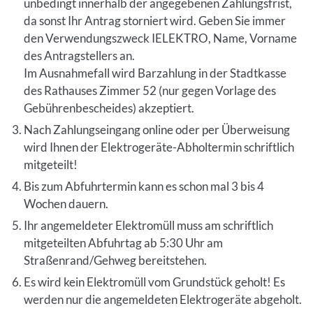
unbedingt innerhalb der angegebenen Zahlungsfrist,
da sonst Ihr Antrag storniert wird. Geben Sie immer
den Verwendungszweck IELEKTRO, Name, Vorname
des Antragstellers an.
Im Ausnahmefall wird Barzahlung in der Stadtkasse
des Rathauses Zimmer 52 (nur gegen Vorlage des
Gebührenbescheides) akzeptiert.
Nach Zahlungseingang online oder per Überweisung
wird Ihnen der Elektrogeräte-Abholtermin schriftlich
mitgeteilt!
Bis zum Abfuhrtermin kann es schon mal 3 bis 4
Wochen dauern.
Ihr angemeldeter Elektromüll muss am schriftlich
mitgeteilten Abfuhrtag ab 5:30 Uhr am
Straßenrand/Gehweg bereitstehen.
Es wird kein Elektromüll vom Grundstück geholt! Es
werden nur die angemeldeten Elektrogeräte abgeholt.