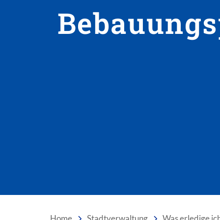
Bebauungs
Home
Stadtverwaltung
Was erledige ic