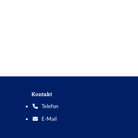
Kontakt
Telefon
Telefonnummer: 0 5 6 2 1 7 0 1 0
E-Mail
E-Mail Adresse: info@bad-wildungen.de