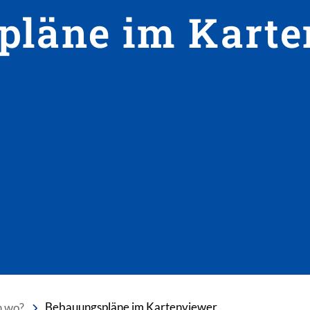
pläne im Karte
h wo?
Bebauungspläne im Kartenviewer