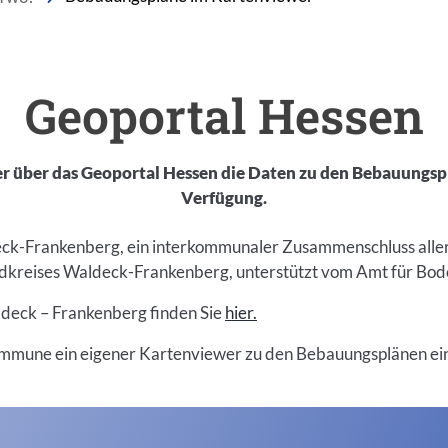
Einleitung
Geoportal Hessen
er über das Geoportal Hessen die Daten zu den Bebauungspl
Verfügung.
eck-Frankenberg, ein interkommunaler Zusammenschluss aller
dkreises Waldeck-Frankenberg, unterstützt vom Amt für B
ldeck – Frankenberg finden Sie
hier.
mune ein eigener Kartenviewer zu den Bebauungsplänen eing