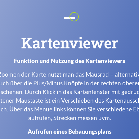
Kartenviewer
Funktion und Nutzung des Kartenviewers
oomen der Karte nutzt man das Mausrad – alternati
auch über die Plus/Minus Knöpfe in der rechten obere
schehen. Durch Klick in das Kartenfenster mit gedrü
tener Maustaste ist ein Verschieben des Kartenaussc
ch. Über das Menue links können Sie verschiedene 
aufrufen, Strecken messen uvm.
Aufrufen eines Bebauungsplans