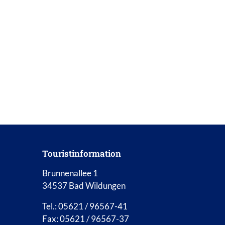
ILLIGUS@BAD-WILDUNGEN.DE
Touristinformation
Brunnenallee 1
34537 Bad Wildungen
Tel.: 05621 / 96567-41
Fax: 05621 / 96567-37