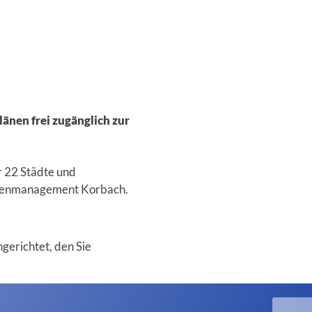
änen frei zugänglich zur
 22 Städte und
odenmanagement Korbach.
erichtet, den Sie