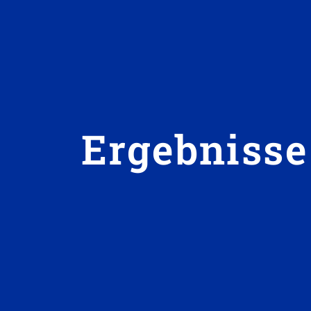
Ergebniss