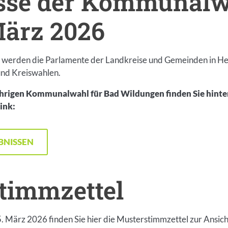
sse der Kommunal
März 2026
erden die Parlamente der Landkreise und Gemeinden in Hes
und Kreiswahlen.
jährigen Kommunalwahl für Bad Wildungen finden Sie hint
ink:
BNISSEN
timmzettel
ärz 2026 finden Sie hier die Musterstimmzettel zur Ansicht