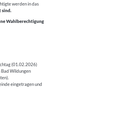
htigte werden in das
 sind.
ine Wahlberechtigung
ichtag (01.02.2026)
n Bad Wildungen
ten).
meinde eingetragen und