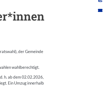
er*innen
iratswahl), der Gemeinde
wahlen wahlberechtigt.
 d. h. ab dem 02.02.2026,
legt. Ein Umzug innerhalb