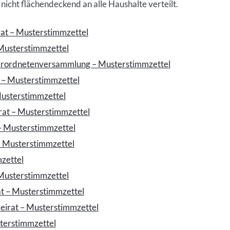
nicht flächendeckend an alle Haushalte verteilt.
at – Musterstimmzettel
 Musterstimmzettel
erordnetenversammlung – Musterstimmzettel
t – Musterstimmzettel
Musterstimmzettel
rat – Musterstimmzettel
– Musterstimmzettel
– Musterstimmzettel
zettel
Musterstimmzettel
t – Musterstimmzettel
eirat – Musterstimmzettel
terstimmzettel