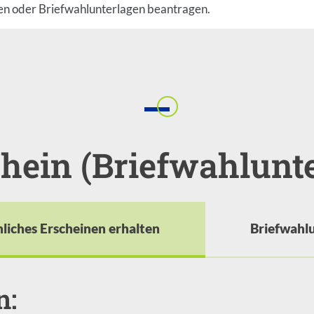
len oder Briefwahlunterlagen beantragen.
Einleitung
hein (Briefwahlunte
liches Erscheinen erhalten
Briefwahlu
n: