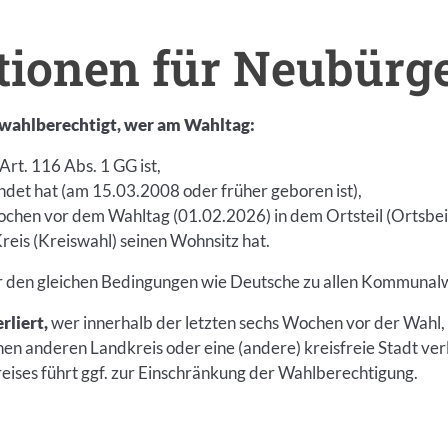
tionen für Neubürg
 wahlberechtigt, wer am Wahltag:
Art. 116 Abs. 1 GG ist,
endet hat (am 15.03.2008 oder früher geboren ist),
Wochen vor dem Wahltag (01.02.2026) in dem Ortsteil (Ortsbe
eis (Kreiswahl) seinen Wohnsitz hat.
er den gleichen Bedingungen wie Deutsche zu allen Kommunal
rliert,
wer innerhalb der letzten sechs Wochen vor der Wahl,
en anderen Landkreis oder eine (andere) kreisfreie Stadt ver
ises führt ggf. zur Einschränkung der Wahlberechtigung.