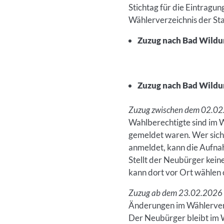
Inhalt
Stichtag für die Eintragun
Wählerverzeichnis der S
Zuzug nach Bad Wildu
Zuzug nach Bad Wildun
Zuzug zwischen dem 02.02
Wahlberechtigte sind im W
gemeldet waren. Wer sich
anmeldet, kann die Aufna
Stellt der Neubürger kein
kann dort vor Ort wählen
Zuzug ab dem 23.02.2026
Änderungen im Wählerverz
Der Neubürger bleibt im 