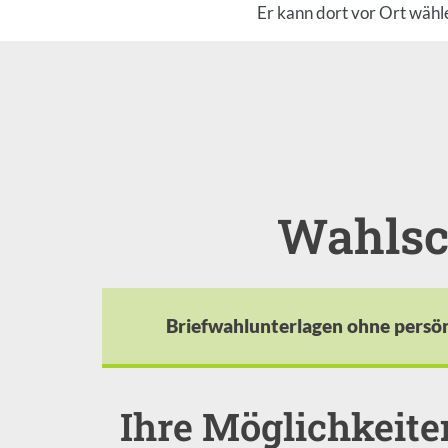
Er kann dort vor Ort wäh
Wahlsc
Briefwahlunterlagen ohne persön
Ihre Möglichkeite