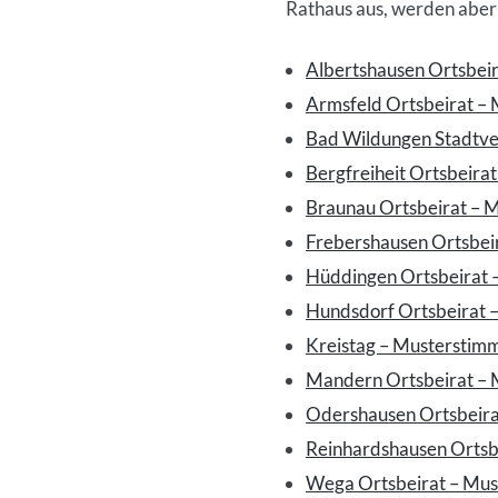
Rathaus aus, werden aber 
Inhalt
Albertshausen Ortsbeir
Armsfeld Ortsbeirat –
Bad Wildungen Stadtv
Bergfreiheit Ortsbeira
Braunau Ortsbeirat – 
Frebershausen Ortsbei
Hüddingen Ortsbeirat 
Hundsdorf Ortsbeirat 
Kreistag – Musterstimm
Mandern Ortsbeirat – 
Odershausen Ortsbeira
Reinhardshausen Ortsb
Wega Ortsbeirat – Mus