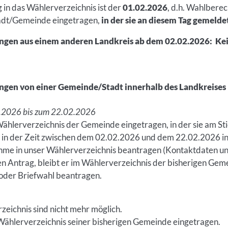
g in das Wählerverzeichnis ist der
01.02.2026
, d.h. Wahlberec
tadt/Gemeinde eingetragen,
in der sie an diesem Tag gemeldet
ngen aus einem anderen Landkreis ab dem 02.02.2026: Ke
gen von einer Gemeinde/Stadt innerhalb des Landkreises
.2026 bis zum 22.02.2026
ählerverzeichnis der Gemeinde eingetragen, in der sie am St
 in der Zeit zwischen dem 02.02.2026 und dem 22.02.2026 i
hme in unser Wählerverzeichnis beantragen (Kontaktdaten un
en Antrag, bleibt er im Wählerverzeichnis der bisherigen Ge
 oder Briefwahl beantragen.
eichnis sind nicht mehr möglich.
Wählerverzeichnis seiner bisherigen Gemeinde eingetragen.