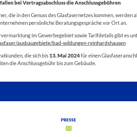
fallen bei Vertragsabschluss die Anschlussgebühren
, die in den Genuss des Glasfasernetzes kommen, werden akt
nternehmen persönliche Beratungsgespräche vor Ort an.
rvermarktung im Gewerbegebiet sowie Tarifdetails gibt es un
lasfaser/ausbaugebiete/bad-wildungen-reinhardshausen
atkunden, die sich bis
13. Mai 2024
für einen Glasfaseranschl
ten die Anschlussgebühr bis zum Gebäude.
PRESSE