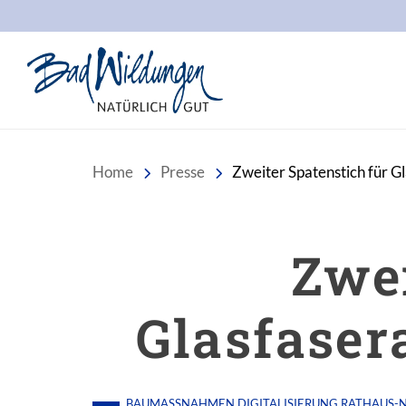
Stadt Bad Wildungen
Home
Presse
Zweiter Spatenstich für G
Zwei
Glasfaser
BAUMASSNAHMEN
DIGITALISIERUNG
RATHAUS-