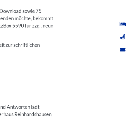
im Download sowie 75
erwenden möchte, bekommt
tzBox 5590 für zzgl. neun
t zur schriftlichen
und Antworten lädt
gerhaus Reinhardshausen,