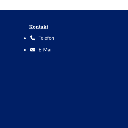
Kontakt
Telefon
Telefonnummer: 0 5 6 2 1 7 0 1 0
E-Mail
E-Mail Adresse: info@bad-wildungen.de