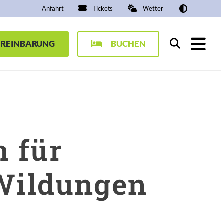
Anfahrt
Tickets
Wetter
EREINBARUNG
BUCHEN
Suchen
h für
 Wildungen