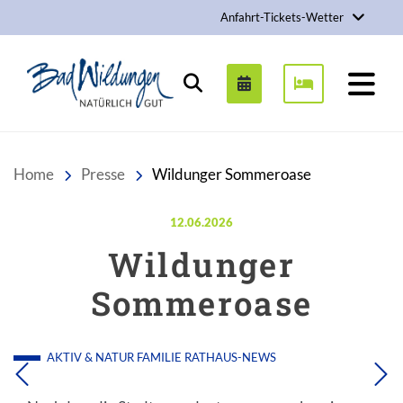
Anfahrt-Tickets-Wetter
Stadt Bad Wildungen
Suchen
Home
Presse
Wildunger Sommeroase
Veröffentlicht am:
12.06.2026
Wildunger
Sommeroase
AKTIV & NATUR
FAMILIE
RATHAUS-NEWS