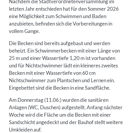
Nachdem die Stadtverordnetenversammlung im
letzten Jahr entschieden hat für den Sommer 2026
eine Möglichkeit zum Schwimmen und Baden
anzubieten, befinden sich die Vorbereitungen in
vollem Gange.
Die Becken sind bereits aufgebaut und werden
beheizt. Ein Schwimmerbecken mit einer Länge von
25 m und einer Wassertiefe 1,20 m ist vorhanden
und für Nichtschwimmer lädt ein kleineres zweites
Becken mit einer Wassertiefe von 60 cm
Nichtschwimmer zum Plantschen und Lernen ein.
Eingebettet sind die Becken in eine Sandfläche.
Am Donnerstag (11.06.) wurden die sanitären
Anlagen (WC, Duschen) aufgestellt. Anfang nächster
Woche wird die Fläche um die Becken mit einer
Sandschicht angedeckt und der Bauhof stellt weitere
Umkleiden auf.