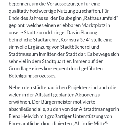
begonnen, um die Voraussetzungen für eine
qualitativ hochwertige Nutzung zu schaffen. Für
Ende des Jahres sei der Baubeginn „Rathausumfeld“
geplant, welches einen erlebbaren Marktplatz in
unsere Stadt zurückbringe. Das in Planung
befindliche Stadtarchiv „Kornstraße 4“ stelle eine
sinnvolle Ergänzung von Stadtbücherei und
Stadtmuseum inmitten der Stadt dar. Es bewege sich
sehr viel in dem Stadtquartier. Immer auf der
Grundlage eines konsequent durchgeführten
Beteiligungsprozesses.
Neben den städtebaulichen Projekten sind auch die
vielen in der Altstadt geplanten Aktionen zu
erwähnen. Der Bürgermeister motivierte
abschließend alle, zu den von der Altstadtmanagerin
Elena Helwich mit großartiger Unterstützung von
Ehrenamtlichen koordinierten „Ab in die Mitte“-