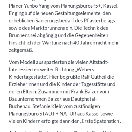
Planer Yunbo Yang vom Planungsbüros f5+, Kassel.
Er ging auf die neuen Gestaltungselemente, den
erheblichen Sanierungsbedarf des Pflasterbelags
sowie des Marktbrunnens ein. Die Technik des
Brunnens sei abgängig und die Gegebenheiten
hinsichtlich der Wartung nach 40 Jahren nicht mehr
zeitgemäß.
Vom Modell aus spazierten die vielen Altstadt-
Interessierten weiter Richtung „Webers
Kindertagestätte“. Hier begrüßte Ralf Gutheil die
Erzieherinnen und die Kinder der Tagesstätte und
deren Eltern. Zusammen mit Frank Balzer vom
Bauunternehmen Balzer aus Dautphetal-
Buchenau, Stefanie Klein vom zuständigen
Planungsbüro STADT + NATUR aus Kassel sowie
vielen Kindern erfolgte dann der „Erste Spatenstich“.