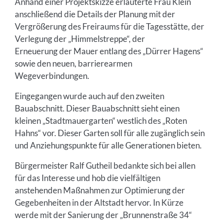
Anhand einer Projektskizze erläuterte Frau Klein
anschließend die Details der Planung mit der
Vergrößerung des Freiraums für die Tagesstätte, der
Verlegung der „Himmelstreppe“, der
Erneuerung der Mauer entlang des „Dürrer Hagens“
sowie den neuen, barrierearmen
Wegeverbindungen.
Eingegangen wurde auch auf den zweiten
Bauabschnitt. Dieser Bauabschnitt sieht einen
kleinen „Stadtmauergarten“ westlich des „Roten
Hahns“ vor. Dieser Garten soll für alle zugänglich sein
und Anziehungspunkte für alle Generationen bieten.
Bürgermeister Ralf Gutheil bedankte sich bei allen
für das Interesse und hob die vielfältigen
anstehenden Maßnahmen zur Optimierung der
Gegebenheiten in der Altstadt hervor. In Kürze
werde mit der Sanierung der „Brunnenstraße 34“