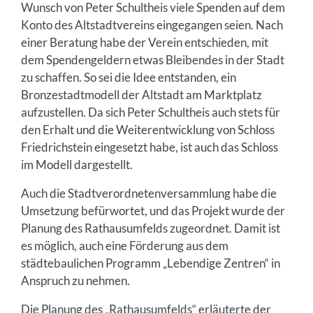
Wunsch von Peter Schultheis viele Spenden auf dem
Konto des Altstadtvereins eingegangen seien. Nach
einer Beratung habe der Verein entschieden, mit
dem Spendengeldern etwas Bleibendes in der Stadt
zu schaffen. So sei die Idee entstanden, ein
Bronzestadtmodell der Altstadt am Marktplatz
aufzustellen. Da sich Peter Schultheis auch stets für
den Erhalt und die Weiterentwicklung von Schloss
Friedrichstein eingesetzt habe, ist auch das Schloss
im Modell dargestellt.
Auch die Stadtverordnetenversammlung habe die
Umsetzung befürwortet, und das Projekt wurde der
Planung des Rathausumfelds zugeordnet. Damit ist
es möglich, auch eine Förderung aus dem
städtebaulichen Programm „Lebendige Zentren“ in
Anspruch zu nehmen.
Die Planung des „Rathausumfelds“ erläuterte der