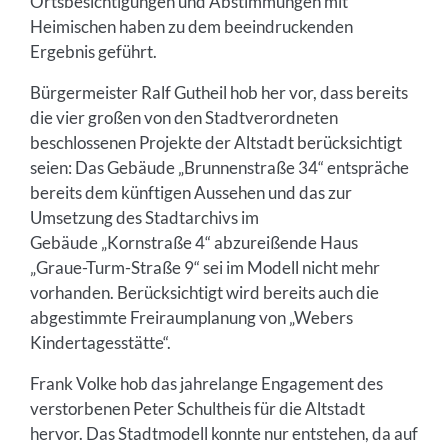
Ortsbesichtigungen und Abstimmungen mit
Heimischen haben zu dem beeindruckenden
Ergebnis geführt.
Bürgermeister Ralf Gutheil hob her vor, dass bereits
die vier großen von den Stadtverordneten
beschlossenen Projekte der Altstadt berücksichtigt
seien: Das Gebäude „Brunnenstraße 34“ entspräche
bereits dem künftigen Aussehen und das zur
Umsetzung des Stadtarchivs im
Gebäude „Kornstraße 4“ abzureißende Haus
„Graue-Turm-Straße 9“ sei im Modell nicht mehr
vorhanden. Berücksichtigt wird bereits auch die
abgestimmte Freiraumplanung von „Webers
Kindertagesstätte“.
Frank Volke hob das jahrelange Engagement des
verstorbenen Peter Schultheis für die Altstadt
hervor. Das Stadtmodell konnte nur entstehen, da auf