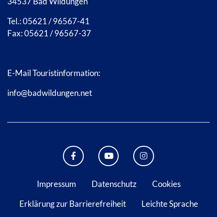
34537 Bad Wildungen
Tel.: 05621 / 96567-41
Fax: 05621 / 96567-37
E-Mail Touristinformation:
info@badwildungen.net
FACEBOOK BAD WILDUNGEN
YOUTUBE KANAL STADT B
INSTAGRAM STAD
Impressum
Datenschutz
Cookies
Erklärung zur Barrierefreiheit
Leichte Sprache