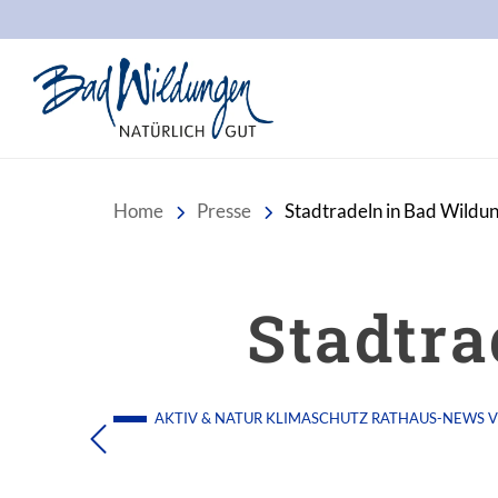
Stadt Bad Wildungen
Home
Presse
Stadtradeln in Bad Wildu
Stadtra
AKTIV & NATUR
KLIMASCHUTZ
RATHAUS-NEWS
V