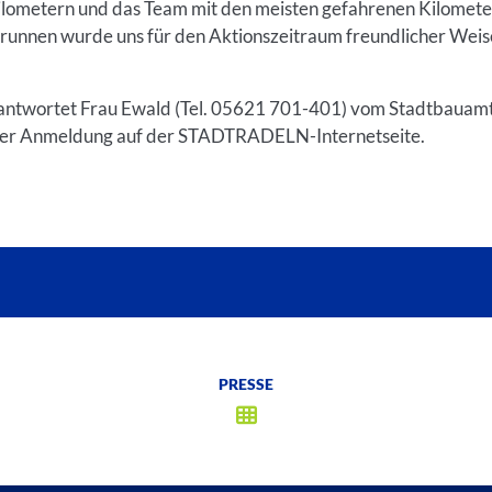
lometern und das Team mit den meisten gefahrenen Kilomete
unnen wurde uns für den Aktionszeitraum freundlicher Wei
antwortet Frau Ewald (Tel. 05621 701-401) vom Stadtbauamt.
ch der Anmeldung auf der STADTRADELN-Internetseite.
PRESSE