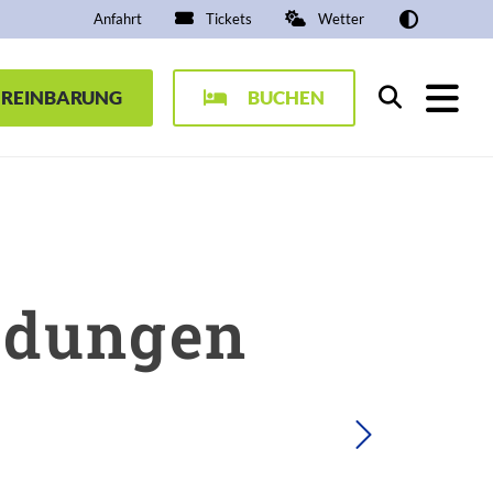
Anfahrt
Tickets
Wetter
EREINBARUNG
BUCHEN
Suchen
ildungen