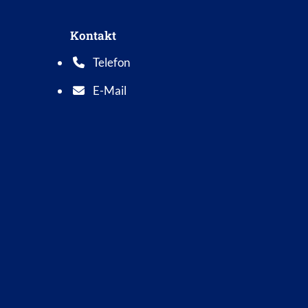
Kontakt
Telefon
Telefonnummer: 0 5 6 2 1 7 0 1 0
E-Mail
E-Mail Adresse: info@bad-wildungen.de