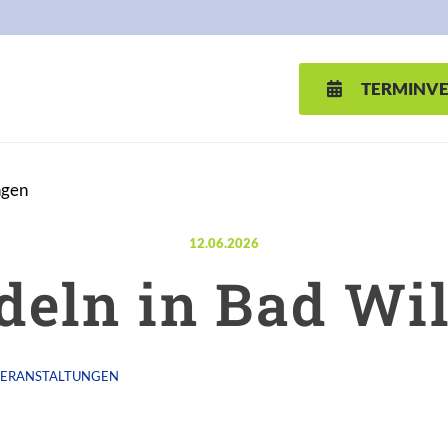
TERMINV
ngen
Veröffentlicht am:
12.06.2026
deln in Bad W
ERANSTALTUNGEN