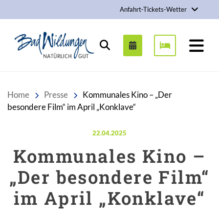
Anfahrt-Tickets-Wetter
Stadt Bad Wildungen
Suchen
Home
Presse
Kommunales Kino – „Der
besondere Film“ im April „Konklave“
Veröffentlicht am:
22.04.2025
Kommunales Kino –
„Der besondere Film“
im April „Konklave“