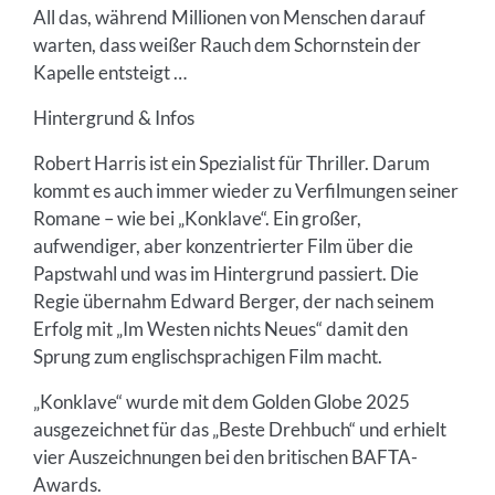
All das, während Millionen von Menschen darauf
warten, dass weißer Rauch dem Schornstein der
Kapelle entsteigt …
Hintergrund & Infos
Robert Harris ist ein Spezialist für Thriller. Darum
kommt es auch immer wieder zu Verfilmungen seiner
Romane – wie bei „Konklave“. Ein großer,
aufwendiger, aber konzentrierter Film über die
Papstwahl und was im Hintergrund passiert. Die
Regie übernahm Edward Berger, der nach seinem
Erfolg mit „Im Westen nichts Neues“ damit den
Sprung zum englischsprachigen Film macht.
„Konklave“ wurde mit dem Golden Globe 2025
ausgezeichnet für das „Beste Drehbuch“ und erhielt
vier Auszeichnungen bei den britischen BAFTA-
Awards.