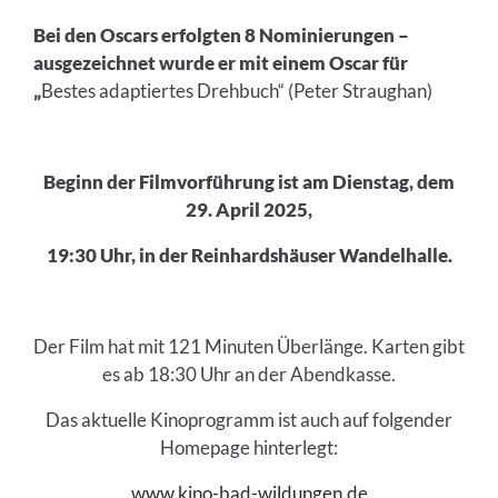
Bei den Oscars erfolgten 8 Nominierungen –
ausgezeichnet wurde er mit einem Oscar für
„
Bestes adaptiertes Drehbuch“ (Peter Straughan)
Beginn der Filmvorführung ist am Dienstag, dem
29. April 2025,
19:30 Uhr, in der Reinhardshäuser Wandelhalle.
Der Film hat mit 121 Minuten Überlänge. Karten gibt
es ab 18:30 Uhr an der Abendkasse.
Das aktuelle Kinoprogramm ist auch auf folgender
Homepage hinterlegt:
www.kino-bad-wildungen.de