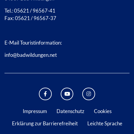
Tel.: 05621 / 96567-41
Fax: 05621 / 96567-37
E-Mail Touristinformation:
info@badwildungen.net
FACEBOOK BAD WILDUNGEN
YOUTUBE KANAL STADT B
INSTAGRAM STAD
Impressum
Datenschutz
Cookies
Erklärung zur Barrierefreiheit
Leichte Sprache