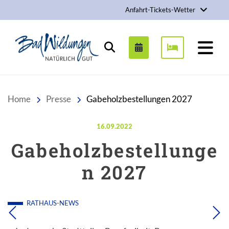
Anfahrt-Tickets-Wetter
Stadt Bad Wildungen
Suchen
Home
Presse
Gabeholzbestellungen 2027
Veröffentlicht am:
16.09.2022
Gabeholzbestellunge
n 2027
RATHAUS-NEWS