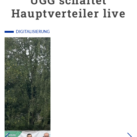
UGG schaltet
Hauptverteiler live
DIGITALISIERUNG