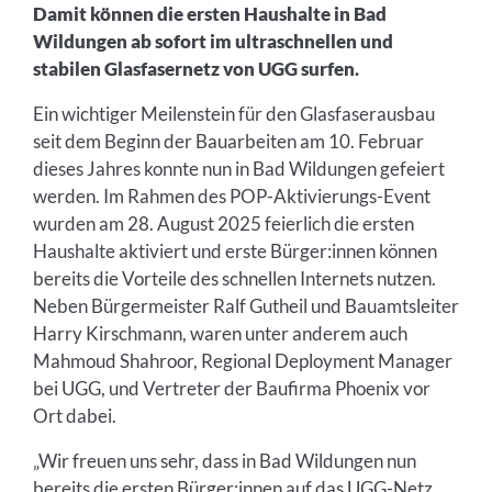
Damit können die ersten Haushalte in Bad
Wildungen ab sofort im ultraschnellen und
stabilen Glasfasernetz von UGG surfen.
Ein wichtiger Meilenstein für den Glasfaserausbau
seit dem Beginn der Bauarbeiten am 10. Februar
dieses Jahres konnte nun in Bad Wildungen gefeiert
werden. Im Rahmen des POP-Aktivierungs-Event
wurden am 28. August 2025 feierlich die ersten
Haushalte aktiviert und erste Bürger:innen können
bereits die Vorteile des schnellen Internets nutzen.
Neben Bürgermeister Ralf Gutheil und Bauamtsleiter
Harry Kirschmann, waren unter anderem auch
Mahmoud Shahroor, Regional Deployment Manager
bei UGG, und Vertreter der Baufirma Phoenix vor
Ort dabei.
„Wir freuen uns sehr, dass in Bad Wildungen nun
bereits die ersten Bürger:innen auf das UGG-Netz