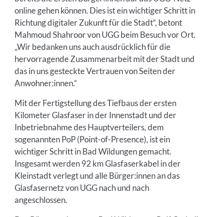
online gehen können. Dies ist ein wichtiger Schritt in
Richtung digitaler Zukunft für die Stadt“, betont
Mahmoud Shahroor von UGG beim Besuch vor Ort.
„Wir bedanken uns auch ausdrücklich für die
hervorragende Zusammenarbeit mit der Stadt und
das in uns gesteckte Vertrauen von Seiten der
Anwohner:innen.“
Mit der Fertigstellung des Tiefbaus der ersten
Kilometer Glasfaser in der Innenstadt und der
Inbetriebnahme des Hauptverteilers, dem
sogenannten PoP (Point-of-Presence), ist ein
wichtiger Schritt in Bad Wildungen gemacht.
Insgesamt werden 92 km Glasfaserkabel in der
Kleinstadt verlegt und alle Bürger:innen an das
Glasfasernetz von UGG nach und nach
angeschlossen.