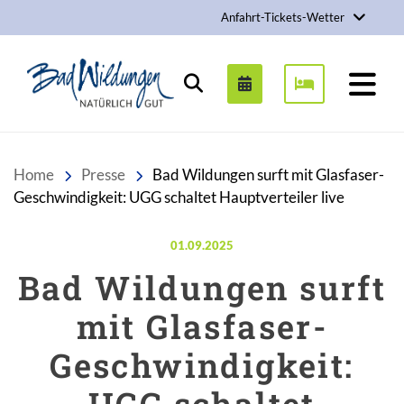
Anfahrt-Tickets-Wetter
Stadt Bad Wildungen
Suchen
Home
Presse
Bad Wildungen surft mit Glasfaser-
Geschwindigkeit: UGG schaltet Hauptverteiler live
Veröffentlicht am:
01.09.2025
Bad Wildungen surft
mit Glasfaser-
Geschwindigkeit: