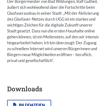
Der Bürgermeister von Bad Wildungen, Ralf Gutheil,
äußert sich wohlwollend über die Fortschritte beim
Glasfaserausbau in seiner Stadt: „Mit der Aktivierung
des Glasfaser-Netzes durch UGG ist ein starkes und
wichtiges Zeichen für die digitale Zukunft unserer
Stadt gesetzt. Dass nun die ersten Haushalte online
gehen können, ist ein Meilenstein, auf den wir intensiv
hingearbeitet haben. Ich bin überzeugt: Der Zugang
zu schnellem Internet wird unseren Bürgerinnen und
Bürgern neue Möglichkeiten eröffnen – beruflich,
privat und gesellschaftlich“.
Downloads
BILDDATEIEN