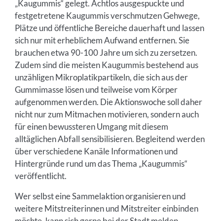
„Kaugummis“ gelegt. Achtlos ausgespuckte und
festgetretene Kaugummis verschmutzen Gehwege,
Plätze und öffentliche Bereiche dauerhaft und lassen
sich nur mit erheblichem Aufwand entfernen. Sie
brauchen etwa 90-100 Jahre um sich zu zersetzen.
Zudem sind die meisten Kaugummis bestehend aus
unzähligen Mikroplatikpartikeln, die sich aus der
Gummimasse lösen und teilweise vom Körper
aufgenommen werden. Die Aktionswoche soll daher
nicht nur zum Mitmachen motivieren, sondern auch
für einen bewussteren Umgang mit diesem
alltäglichen Abfall sensibilisieren. Begleitend werden
über verschiedene Kanäle Informationen und
Hintergründe rund um das Thema „Kaugummis“
veröffentlicht.
Wer selbst eine Sammelaktion organisieren und
weitere Mitstreiterinnen und Mitstreiter einbinden
möchte, kann sich gerne bei der Stadt melden.