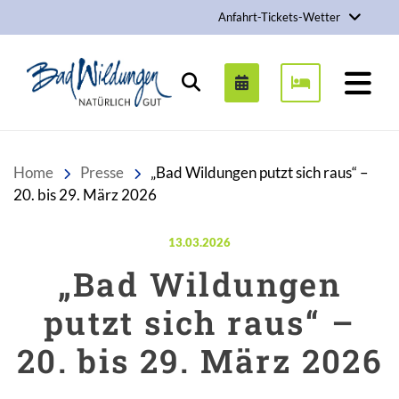
Anfahrt-Tickets-Wetter
Stadt Bad Wildungen
Suchen
Home
Presse
„Bad Wildungen putzt sich raus“ –
20. bis 29. März 2026
Veröffentlicht am:
13.03.2026
„Bad Wildungen
putzt sich raus“ –
20. bis 29. März 2026