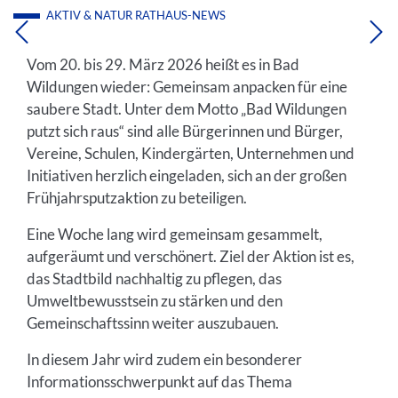
AKTIV & NATUR
RATHAUS-NEWS
Vom 20. bis 29. März 2026 heißt es in Bad
Wildungen wieder: Gemeinsam anpacken für eine
saubere Stadt. Unter dem Motto „Bad Wildungen
putzt sich raus“ sind alle Bürgerinnen und Bürger,
Vereine, Schulen, Kindergärten, Unternehmen und
Initiativen herzlich eingeladen, sich an der großen
Frühjahrsputzaktion zu beteiligen.
Eine Woche lang wird gemeinsam gesammelt,
aufgeräumt und verschönert. Ziel der Aktion ist es,
das Stadtbild nachhaltig zu pflegen, das
Umweltbewusstsein zu stärken und den
Gemeinschaftssinn weiter auszubauen.
In diesem Jahr wird zudem ein besonderer
Informationsschwerpunkt auf das Thema