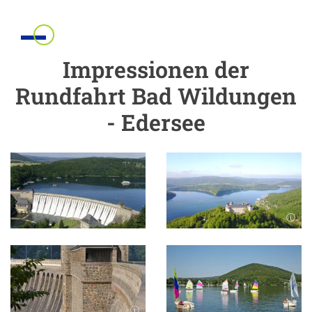
Einleitung
Impressionen der
Rundfahrt Bad Wildungen
- Edersee
Inhalt
Bild in Lightbox öffnen
Bild in Lightbox öffnen