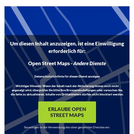
Um diesen Inhalt anzuzeigen, ist eine Einwilligung
erforderlich für:
Open Street Maps
-
Andere Dienste
Datenschutzrichtlinie für diesen Dienst anzeigen
Wichtiger Hinweis:
Wenn der Inhalt nach der Aktivierung immer noch nicht
angezeigt wird, überprüfen Sie bitte Ihre Browsereinstellungen oder versuchen Sie,
die Seite zu aktualisieren. Inhalte von Drittanbietern dürfen nicht blockiert werden.
ERLAUBE OPEN
STREET MAPS
Sie willigen in die Verwendung des oben genannten Dienstes ein.