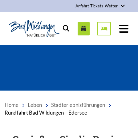
Anfahrt-Tickets-Wetter
Stadt Bad Wildungen
Suchen
Home
Leben
Stadterlebnisführungen
Rundfahrt Bad Wildungen – Edersee
Einleitung