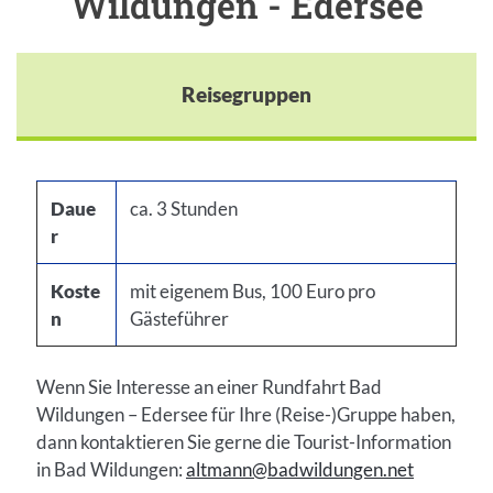
Wildungen - Edersee
Reisegruppen
Daue
ca. 3 Stunden
r
Koste
mit eigenem Bus, 100 Euro pro
n
Gästeführer
Wenn Sie Interesse an einer Rundfahrt Bad
Wildungen – Edersee für Ihre (Reise-)Gruppe haben,
dann kontaktieren Sie gerne die Tourist-Information
in Bad Wildungen:
altmann@badwildungen.net