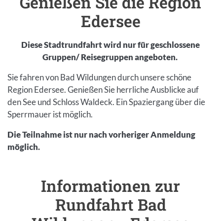
Genießen Sie die Region
Edersee
Diese Stadtrundfahrt wird nur für geschlossene
Gruppen/ Reisegruppen angeboten.
Sie fahren von Bad Wildungen durch unsere schöne
Region Edersee. Genießen Sie herrliche Ausblicke auf
den See und Schloss Waldeck. Ein Spaziergang über die
Sperrmauer ist möglich.
Die Teilnahme ist nur nach vorheriger Anmeldung
möglich.
Inhalt
Informationen zur
Einleitung
Rundfahrt Bad