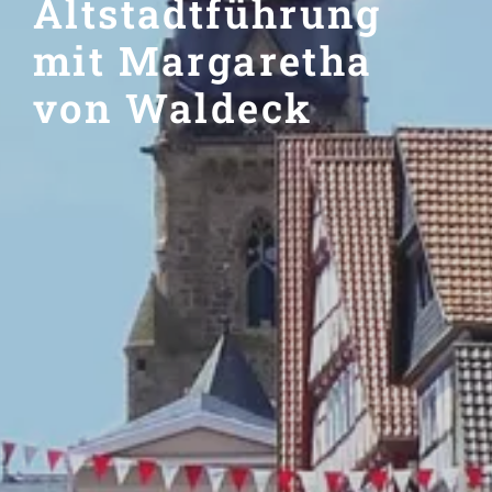
Altstadtführung
mit Margaretha
von Waldeck