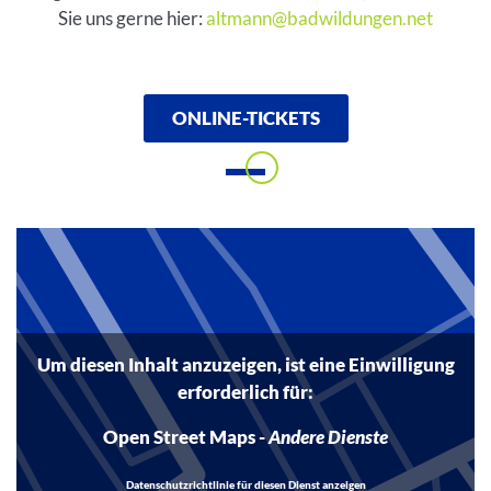
Sie uns gerne hier:
altmann@badwildungen.net
ONLINE-TICKETS
Inhalt
Um diesen Inhalt anzuzeigen, ist eine Einwilligung
erforderlich für:
Open Street Maps
-
Andere Dienste
Datenschutzrichtlinie für diesen Dienst anzeigen