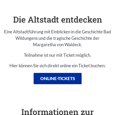
Die Altstadt entdecken
Einleitung
Eine Altstadtführung mit Einblicken in die Geschichte Bad
Wildungens und die tragische Geschichte der
Margaretha von Waldeck.
Teilnahme ist nur mit Ticket möglich.
Hier können Sie sich direkt online ein Ticket buchen:
ONLINE-TICKETS
Inhalt
Informationen zur
Einleitung