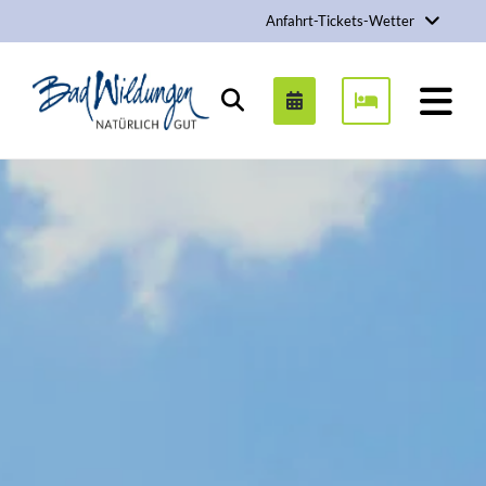
Anfahrt-Tickets-Wetter
Stadt Bad Wildungen
Suchen