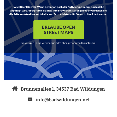
Wichtiger Hinweis:
Wenn der Inhalt nach der Aktivierung immer noch nicht
angezeigt wird, überprüfen Sie bitte Ihre Browsereinstellungen oder versuchen Sie,
die Seite zu aktualisieren. Inhalte von Drittanbietern dürfen nicht blockiert werden.
ERLAUBE OPEN
STREET MAPS
Sie willigen in die Verwendung des oben genannten Dienstes ein.
Brunnenallee 1, 34537 Bad Wildungen
info@badwildungen.net
05621 9656741