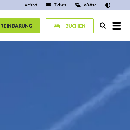
Anfahrt
Tickets
Wetter
EREINBARUNG
BUCHEN
Suchen