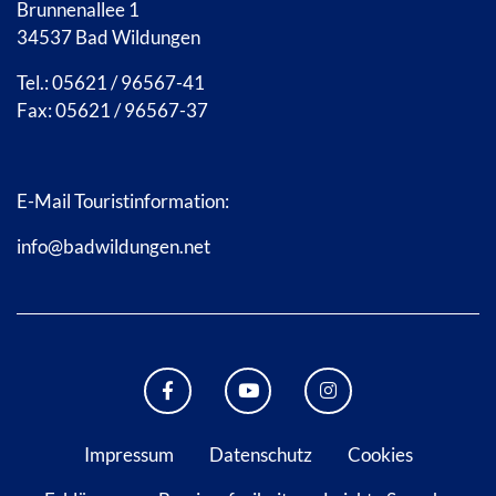
Brunnenallee 1
34537 Bad Wildungen
Tel.: 05621 / 96567-41
Fax: 05621 / 96567-37
E-Mail Touristinformation:
info@badwildungen.net
FACEBOOK BAD WILDUNGEN
YOUTUBE KANAL STADT B
INSTAGRAM STAD
Impressum
Datenschutz
Cookies