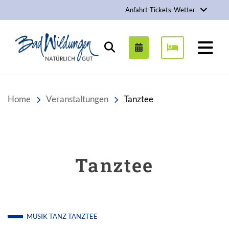
Anfahrt-Tickets-Wetter
Stadt Bad Wildungen
Suchen
Home
Veranstaltungen
Tanztee
Tanztee
MUSIK
TANZ
TANZTEE