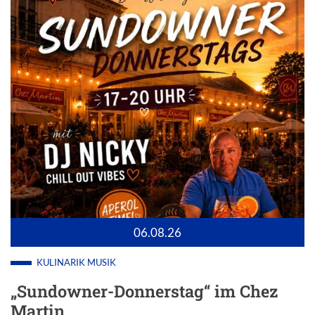
06.08.26
KULINARIK
MUSIK
„Sundowner-Donnerstag“ im Chez
Martin